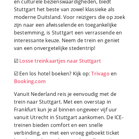
en culturele bezienswaardigheden, biedt
Stuttgart het beste van zowel klassieke als
moderne Duitsland. Voor reizigers die op zoek
zijn naar een afwisselende en toegankelijke
bestemming, is Stuttgart een verrassende en
interessante keuze. Neem de trein en geniet
van een onvergetelijke stedentrip!
☑️
Losse treinkaartjes naar Stuttgart
☑️ Een los hotel boeken? Kijk op:
Trivago
en
Booking.com
Vanuit Nederland reis je eenvoudig met de
trein naar Stuttgart. Met een overstap in
Frankfurt kun je al binnen ongeveer vijf uur
vanuit Utrecht in Stuttgart aankomen. De ICE-
treinen bieden comfort en een snelle
verbinding, en met een vroeg geboekt ticket