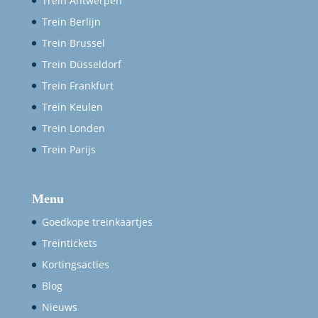
Trein Antwerpen
Trein Berlijn
Trein Brussel
Trein Düsseldorf
Trein Frankfurt
Trein Keulen
Trein Londen
Trein Parijs
Menu
Goedkope treinkaartjes
Treintickets
Kortingsacties
Blog
Nieuws