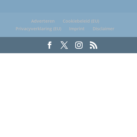
Adverteren
Cookiebeleid (EU)
Privacyverklaring (EU)
Imprint
Disclaimer