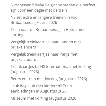
5 verrassend leuke Belgische steden die perfect
zijn voor een dagje met de trein
NS zet extra en langere treinen in voor
Brabantsedag Heeze 2026
Trein naar de Brabantsedag in Heeze met
korting
Vergelijk treinkaartjes naar Londen met
prijskalenders
Vergelijk treinkaartjes naar Parijs met
prijskalenders
Treinkaartjes bij NS International met korting
(augustus 2026)
Beurs en trein met korting (augustus 2026)
Leuk dagje uit met kinderen? Trein
aanbiedingen in Augustus 2026
Museum met korting (augustus 2026)