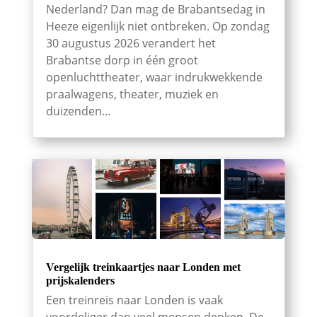
Nederland? Dan mag de Brabantsedag in
Heeze eigenlijk niet ontbreken. Op zondag
30 augustus 2026 verandert het
Brabantse dorp in één groot
openluchttheater, waar indrukwekkende
praalwagens, theater, muziek en
duizenden...
Vergelijk treinkaartjes naar Londen met
prijskalenders
Een treinreis naar Londen is vaak
voordeliger dan veel mensen denken. De