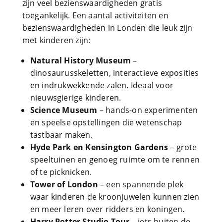
zijn veel bezienswaardigheden gratis
toegankelijk. Een aantal activiteiten en
bezienswaardigheden in Londen die leuk zijn
met kinderen zijn:
Natural History Museum
–
dinosaurusskeletten, interactieve exposities
en indrukwekkende zalen. Ideaal voor
nieuwsgierige kinderen.
Science Museum
– hands-on experimenten
en speelse opstellingen die wetenschap
tastbaar maken.
Hyde Park en Kensington Gardens
– grote
speeltuinen en genoeg ruimte om te rennen
of te picknicken.
Tower of London
– een spannende plek
waar kinderen de kroonjuwelen kunnen zien
en meer leren over ridders en koningen.
Harry Potter Studio Tour
– iets buiten de