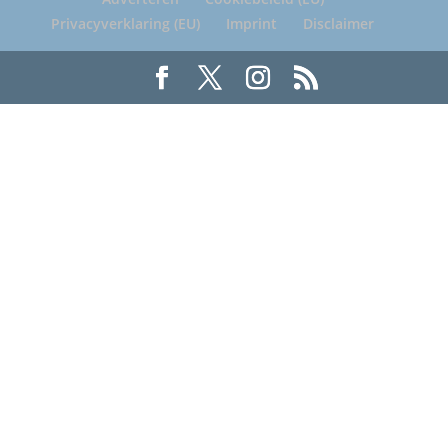
Privacyverklaring (EU)
Imprint
Disclaimer