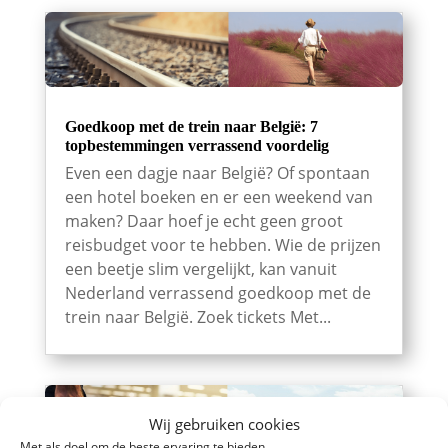
Goedkoop met de trein naar België: 7
topbestemmingen verrassend voordelig
Even een dagje naar België? Of spontaan
een hotel boeken en er een weekend van
maken? Daar hoef je echt geen groot
reisbudget voor te hebben. Wie de prijzen
een beetje slim vergelijkt, kan vanuit
Nederland verrassend goedkoop met de
trein naar België. Zoek tickets Met...
Wij gebruiken cookies
Met als doel om de beste ervaring te bieden.