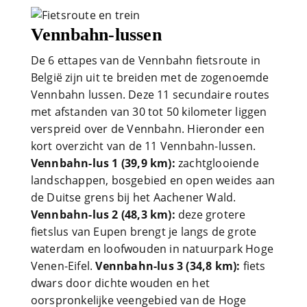
Vennbahn-lussen
De 6 ettapes van de Vennbahn fietsroute in
België zijn uit te breiden met de zogenoemde
Vennbahn lussen. Deze 11 secundaire routes
met afstanden van 30 tot 50 kilometer liggen
verspreid over de Vennbahn. Hieronder een
kort overzicht van de 11 Vennbahn-lussen.
Vennbahn-lus 1 (39,9 km):
zachtglooiende
landschappen, bosgebied en open weides aan
de Duitse grens bij het Aachener Wald.
Vennbahn-lus 2 (48,3 km):
deze grotere
fietslus van Eupen brengt je langs de grote
waterdam en loofwouden in natuurpark Hoge
Venen-Eifel.
Vennbahn-lus 3 (34,8 km):
fiets
dwars door dichte wouden en het
oorspronkelijke veengebied van de Hoge