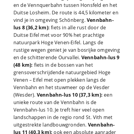
en de Vennquerbahn tussen Honsfeld en het
Duitse Losheim. De route is 44,5 kilometer en
vind je in omgeving Schönberg.
Vennbahn-
lus 8 (36,2 km):
fiets in alle rust door de
Duitse Eifel met voor 90% het prachtige
natuurpark Hoge Venen-Eifel. Langs de
rustige wegen geniet je van bosrijke omgeving
en de schitterende Ourvallei.
Vennbahn-lus 9
(48 km):
fiets in de bossen van het
grensoverschrijdende natuurgebied Hoge
Venen – Eifel met open plekken langs de
Vennbahn en het stuwmeer op de Vesder
(Wesder).
Vennbahn-lus 10 (37,3 km):
een
unieke route van de Vennbahn is de
Vennbahn-lus 10. Je treft hier veel open
landschappen in de regio rond St. Vith met
uitgestrekte landbouwgronden.
Vennbahn-
lus 11 (40,3 km):
ook een absolute aanrader