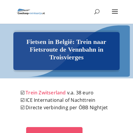
Fietsen in België: Trein naar
Fietsroute de Vennbahn in
Troisvierges
☑️
Trein Zwitserland
v.a. 38 euro
☑️ ICE International of Nachttrein
☑️ Directe verbinding per ÖBB Nightjet