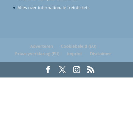
Alles over internationale treintickets
Adverteren
Cookiebeleid (EU)
Privacyverklaring (EU)
Imprint
Disclaimer