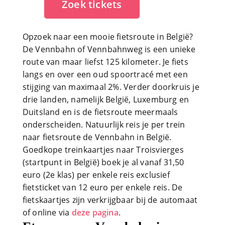
Zoek tickets
Opzoek naar een mooie fietsroute in België?
De Vennbahn of Vennbahnweg is een unieke
route van maar liefst 125 kilometer. Je fiets
langs en over een oud spoortracé met een
stijging van maximaal 2%. Verder doorkruis je
drie landen, namelijk België, Luxemburg en
Duitsland en is de fietsroute meermaals
onderscheiden. Natuurlijk reis je per trein
naar fietsroute de Vennbahn in België.
Goedkope treinkaartjes naar Troisvierges
(startpunt in België) boek je al vanaf 31,50
euro (2e klas) per enkele reis exclusief
fietsticket van 12 euro per enkele reis. De
fietskaartjes zijn verkrijgbaar bij de automaat
of online via
deze pagina
.