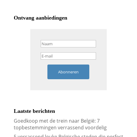
Ontvang aanbiedingen
Abonneren
Laatste berichten
Goedkoop met de trein naar België: 7
topbestemmingen verrassend voordelig
5 verrassend leuke Belgische steden die perfect