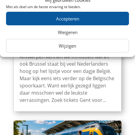
Wij gebruiken cookies
Met als doel om de beste ervaring te bieden.
Accepteren
Weigeren
5 verrassend leuke Belgische steden die perfect
Wijzigen
zijn voor een dagje met de trein
Antwerpen kennen we inmiddels wel en
ook Brussel staat bij veel Nederlanders
hoog op het lijstje voor een dagje België.
Maar kijk eens iets verder op de Belgische
spoorkaart. Want eerlijk gezegd liggen
daar misschien wel de leukste
verrassingen. Zoek tickets Gent voor...