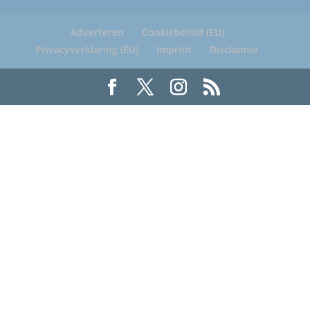
Adverteren
Cookiebeleid (EU)
Privacyverklaring (EU)
Imprint
Disclaimer