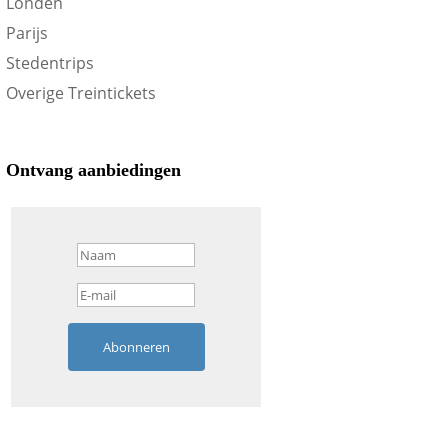
Londen
Parijs
Stedentrips
Overige Treintickets
Ontvang aanbiedingen
Abonneren