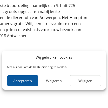
te beoordeling, namelijk een 9.1 uit 725
t, groots opgezet en nabij leuke
 en de dierentuin van Antwerpen. Het Hampton
amers, gratis Wifi, een fitnessruimte en een
een prima uitvalsbasis voor jouw bezoek aan
2018 Antwerpen
Wij gebruiken cookies
Met als doel om de beste ervaring te bieden.
Accepteren
Weigeren
Wijzigen