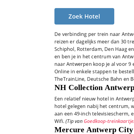
Zoek Hotel
De verbinding per trein naar Antw
reizen er dagelijks meer dan 30 tr
Schiphol, Rotterdam, Den Haag en B
en ben je in het centrum van Antwe
naar Antwerpen koop je al voor 9
Online in enkele stappen te bestell
TheTrainLine, Deutsche Bahn en 
NH Collection Antwerp
Een relatief nieuw hotel in Antwe
hotel gelegen nabij het centrum, 
aan een 49-inch televisiescherm, 
Wifi.
(Tip van
Goedkoop-treinkaartje
Mercure Antwerp City C