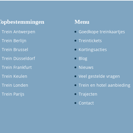
Topbestemmingen
Menu
Trein Antwerpen
Goedkope treinkaartjes
Trein Berlijn
Treintickets
Trein Brussel
Kortingsacties
Trein Düsseldorf
Blog
Trein Frankfurt
Nieuws
Trein Keulen
Veel gestelde vragen
Trein Londen
Trein en hotel aanbieding
Trein Parijs
Trajecten
Contact