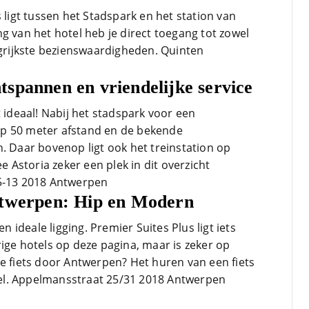
s ligt tussen het Stadspark en het station van
g van het hotel heb je direct toegang tot zowel
ngrijkste bezienswaardigheden. Quinten
spannen en vriendelijke service
t ideaal! Nabij het stadspark voor een
p 50 meter afstand en de bekende
. Daar bovenop ligt ook het treinstation op
Astoria zeker een plek in dit overzicht
 5-13 2018 Antwerpen
ntwerpen: Hip en Modern
ideale ligging. Premier Suites Plus ligt iets
ige hotels op deze pagina, maar is zeker op
de fiets door Antwerpen? Het huren van een fiets
otel. Appelmansstraat 25/31 2018 Antwerpen