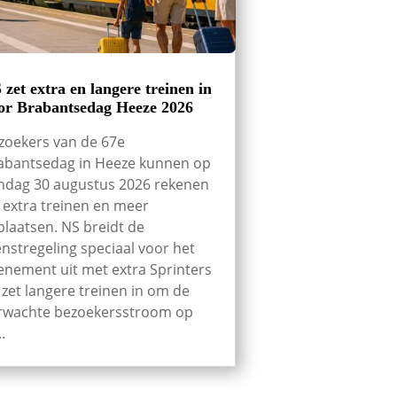
 zet extra en langere treinen in
or Brabantsedag Heeze 2026
zoekers van de 67e
abantsedag in Heeze kunnen op
ndag 30 augustus 2026 rekenen
 extra treinen en meer
tplaatsen. NS breidt de
enstregeling speciaal voor het
enement uit met extra Sprinters
 zet langere treinen in om de
rwachte bezoekersstroom op
..