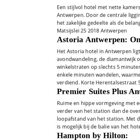
Een stijlvol hotel met nette kamer
Antwerpen. Door de centrale liggin
het zakelijke gedeelte als de bela
Matsijslei 25 2018 Antwerpen
Astoria Antwerpen: Ont
Het Astoria hotel in Antwerpen lig
avondwandeling, de diamantwijk o
winkelstraten op slechts 5 minuten
enkele minuten wandelen, waarmee 
verdiend. Korte Herentalsestraat
Premier Suites Plus A
Ruime en hippe vormgeving met een 
verder van het station dan de over
loopafstand van het station. Met 
is mogelijk bij de balie van het h
Hampton by Hilton: