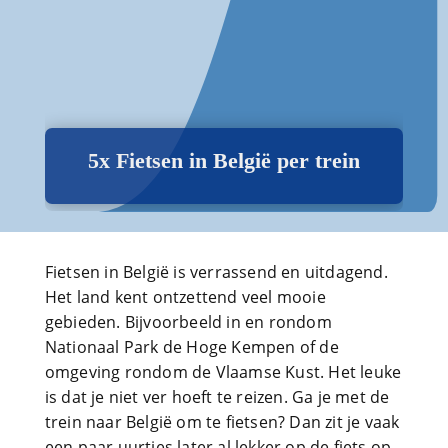
5x Fietsen in België per trein
Fietsen in België is verrassend en uitdagend.
Het land kent ontzettend veel mooie
gebieden. Bijvoorbeeld in en rondom
Nationaal Park de Hoge Kempen of de
omgeving rondom de Vlaamse Kust. Het leuke
is dat je niet ver hoeft te reizen. Ga je met de
trein naar België om te fietsen? Dan zit je vaak
een paar uurtjes later al lekker op de fiets op