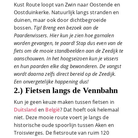
Kust Route loopt van Zwin naar Oostende en
Oostduinkerke. Natuurlijk langs stranden en
duinen, maar ook door dichtbegroeide
bossen.
Tip! Breng een bezoek aan de
Paardenvissers. Hier kun je zien hoe garnalen
worden gevangen, te paard! Stap dus even van de
fiets om de mooie standbeelden aan de Zeedijk te
aanschouwen. In het hoogseizoen kun je vissers
en hun paarden elke dag bewonderen. De vangst
wordt daarna zelfs direct bereid op de Zeedijk.
Een onvergetelijke happening dus!
2.) Fietsen langs de Vennbahn
Kun je geen keuze maken tussen fietsen in
Duitsland
en
België
? Dat hoeft ook helemaal
niet. Deze mooie route voert je langs de
historische oude spoorlijn tussen Aken en
Troisvierges. De fietsroute van ruim 120