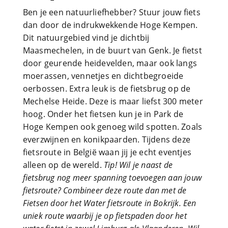
Ben je een natuurliefhebber? Stuur jouw fiets
dan door de indrukwekkende Hoge Kempen.
Dit natuurgebied vind je dichtbij
Maasmechelen, in de buurt van Genk. Je fietst
door geurende heidevelden, maar ook langs
moerassen, vennetjes en dichtbegroeide
oerbossen. Extra leuk is de fietsbrug op de
Mechelse Heide. Deze is maar liefst 300 meter
hoog. Onder het fietsen kun je in Park de
Hoge Kempen ook genoeg wild spotten. Zoals
everzwijnen en konikpaarden. Tijdens deze
fietsroute in België waan jij je echt eventjes
alleen op de wereld.
Tip! Wil je naast de
fietsbrug nog meer spanning toevoegen aan jouw
fietsroute? Combineer deze route dan met de
Fietsen door het Water fietsroute in Bokrijk. Een
uniek route waarbij je op fietspaden door het