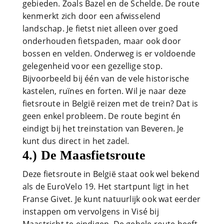
gebieden. Zoals Bazel en de Schelde. De route
kenmerkt zich door een afwisselend
landschap. Je fietst niet alleen over goed
onderhouden fietspaden, maar ook door
bossen en velden. Onderweg is er voldoende
gelegenheid voor een gezellige stop.
Bijvoorbeeld bij één van de vele historische
kastelen, ruïnes en forten. Wil je naar deze
fietsroute in België reizen met de trein? Dat is
geen enkel probleem. De route begint én
eindigt bij het treinstation van Beveren. Je
kunt dus direct in het zadel.
4.) De Maasfietsroute
Deze fietsroute in België staat ook wel bekend
als de EuroVelo 19. Het startpunt ligt in het
Franse Givet. Je kunt natuurlijk ook wat eerder
instappen om vervolgens in Visé bij
Maastricht te eindigen. De gehele route heeft