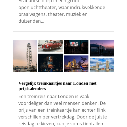
Brabantse dorp in één groot
openluchttheater, waar indrukwekkende
praalwagens, theater, muziek en
duizenden...
Vergelijk treinkaartjes naar Londen met
prijskalenders
Een treinreis naar Londen is vaak
voordeliger dan veel mensen denken. De
prijs van een treinkaartje kan echter flink
verschillen per vertrekdag. Door de juiste
reisdag te kiezen, kun je soms tientallen