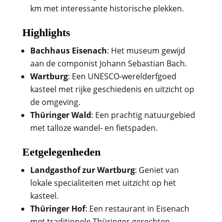
km met interessante historische plekken.
Highlights
Bachhaus Eisenach
: Het museum gewijd
aan de componist Johann Sebastian Bach.
Wartburg
: Een UNESCO-werelderfgoed
kasteel met rijke geschiedenis en uitzicht op
de omgeving.
Thüringer Wald
: Een prachtig natuurgebied
met talloze wandel- en fietspaden.
Eetgelegenheden
Landgasthof zur Wartburg
: Geniet van
lokale specialiteiten met uitzicht op het
kasteel.
Thüringer Hof
: Een restaurant in Eisenach
met traditionele Thüringer gerechten.