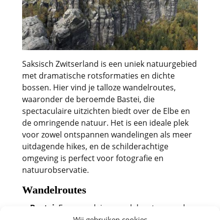
Saksisch Zwitserland is een uniek natuurgebied
met dramatische rotsformaties en dichte
bossen. Hier vind je talloze wandelroutes,
waaronder de beroemde Bastei, die
spectaculaire uitzichten biedt over de Elbe en
de omringende natuur. Het is een ideale plek
voor zowel ontspannen wandelingen als meer
uitdagende hikes, en de schilderachtige
omgeving is perfect voor fotografie en
natuurobservatie.
Wandelroutes
Bastei
: Een populaire wandelroute naar de
Wij gebruiken cookies