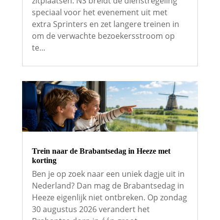
zitplaatsen. NS breidt de dienstregeling
speciaal voor het evenement uit met
extra Sprinters en zet langere treinen in
om de verwachte bezoekersstroom op
te...
Trein naar de Brabantsedag in Heeze met
korting
Ben je op zoek naar een uniek dagje uit in
Nederland? Dan mag de Brabantsedag in
Heeze eigenlijk niet ontbreken. Op zondag
30 augustus 2026 verandert het