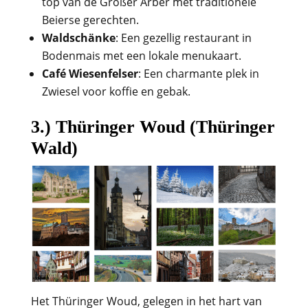
top van de Großer Arber met traditionele
Beierse gerechten.
Waldschänke
: Een gezellig restaurant in
Bodenmais met een lokale menukaart.
Café Wiesenfelser
: Een charmante plek in
Zwiesel voor koffie en gebak.
3.) Thüringer Woud (Thüringer
Wald)
Het Thüringer Woud, gelegen in het hart van