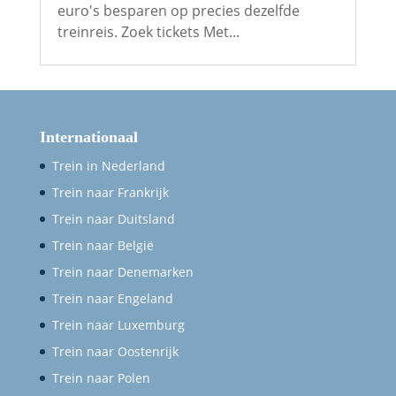
euro's besparen op precies dezelfde
treinreis. Zoek tickets Met...
Internationaal
Trein in Nederland
Trein naar Frankrijk
Trein naar Duitsland
Trein naar België
Trein naar Denemarken
Trein naar Engeland
Trein naar Luxemburg
Trein naar Oostenrijk
Trein naar Polen