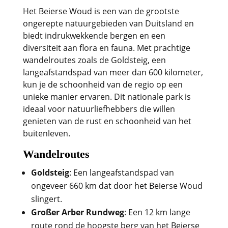
Het Beierse Woud is een van de grootste
ongerepte natuurgebieden van Duitsland en
biedt indrukwekkende bergen en een
diversiteit aan flora en fauna. Met prachtige
wandelroutes zoals de Goldsteig, een
langeafstandspad van meer dan 600 kilometer,
kun je de schoonheid van de regio op een
unieke manier ervaren. Dit nationale park is
ideaal voor natuurliefhebbers die willen
genieten van de rust en schoonheid van het
buitenleven.
Wandelroutes
Goldsteig
: Een langeafstandspad van
ongeveer 660 km dat door het Beierse Woud
slingert.
Großer Arber Rundweg
: Een 12 km lange
route rond de hoogste berg van het Beierse