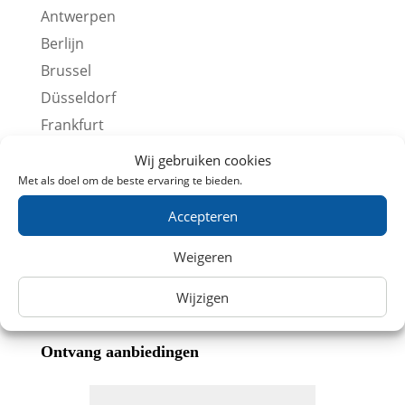
Antwerpen
Berlijn
Brussel
Düsseldorf
Frankfurt
Keulen
Wij gebruiken cookies
Lille
Met als doel om de beste ervaring te bieden.
Londen
Accepteren
Parijs
Weigeren
Stedentrips
Overige Treintickets
Wijzigen
Ontvang aanbiedingen