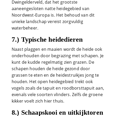
Dwingelderveld, dat het grootste
aaneengesloten natte heidegebied van
Noordwest-Europa is. Het behoud van dit
unieke landschap vereist zorgvuldig
waterbeheer.
7.) Typische heidedieren
Naast plaggen en maaien wordt de heide ook
onderhouden door begrazing met schapen. Je
kunt de kudde regelmatig zien grazen. De
schapen houden de heide gezond door
grassen te eten en de heidestruikjes jong te
houden. Het open heidegebied trekt ook
vogels zoals de tapuit en roodborsttapuit aan,
evenals vele soorten vlinders. Zelfs de groene
kikker voelt zich hier thuis.
8.) Schaapskooi en uitkijktoren