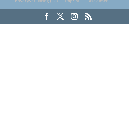
Privacyverklaring (EU)
Imprint
Disclaimer