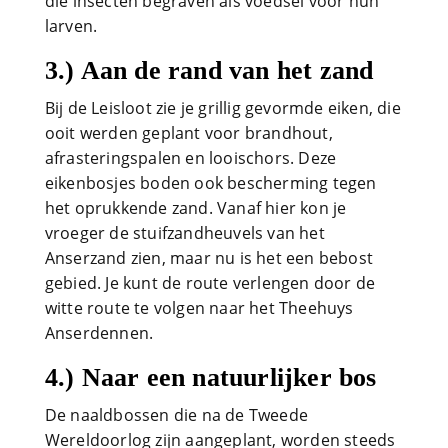
die insecten begraven als voedsel voor hun
larven.
3.) Aan de rand van het zand
Bij de Leisloot zie je grillig gevormde eiken, die
ooit werden geplant voor brandhout,
afrasteringspalen en looischors. Deze
eikenbosjes boden ook bescherming tegen
het oprukkende zand. Vanaf hier kon je
vroeger de stuifzandheuvels van het
Anserzand zien, maar nu is het een bebost
gebied. Je kunt de route verlengen door de
witte route te volgen naar het Theehuys
Anserdennen.
4.) Naar een natuurlijker bos
De naaldbossen die na de Tweede
Wereldoorlog zijn aangeplant, worden steeds