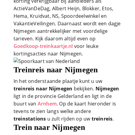
korting verkrijgbaar bij aanbieders als
ActieVanDeDag, Albert Heijn, Blokker, Etos,
Hema, Kruidvat, NS, Spoordeelwinkel en
VakantieVeilingen. Daarnaast wordt een dagje
Nijmegen aantrekkelijker met voordelige
tarieven. Kijk daarom altijd even op
Goedkoop-treinkaartje.nl
voor leuke
kortingsacties naar Nijmegen.
Treinreis naar Nijmegen
In het onderstaande plaatje kunt u uw
treinreis naar Nijmegen
bekijken.
Nijmegen
ligt in de provincie Gelderland en ligt in de
buurt van
Arnhem
. Op de kaart hieronder is
tevens te zien langs welke andere
treinstations
u zult rijden op uw
treinreis
.
Trein naar Nijmegen