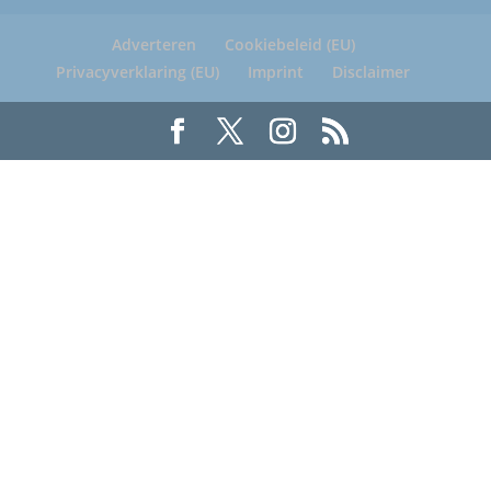
Adverteren
Cookiebeleid (EU)
Privacyverklaring (EU)
Imprint
Disclaimer