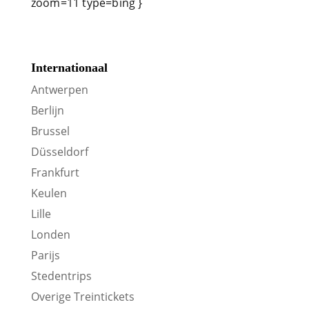
zoom=11 type=bing }
Internationaal
Antwerpen
Berlijn
Brussel
Düsseldorf
Frankfurt
Keulen
Lille
Londen
Parijs
Stedentrips
Overige Treintickets