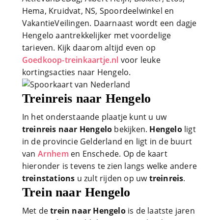
Hema, Kruidvat, NS, Spoordeelwinkel en
VakantieVeilingen. Daarnaast wordt een dagje
Hengelo aantrekkelijker met voordelige
tarieven. Kijk daarom altijd even op
Goedkoop-treinkaartje.nl
voor leuke
kortingsacties naar Hengelo.
Treinreis naar Hengelo
In het onderstaande plaatje kunt u uw
treinreis naar Hengelo
bekijken.
Hengelo
ligt
in de provincie Gelderland en ligt in de buurt
van
Arnhem
en Enschede. Op de kaart
hieronder is tevens te zien langs welke andere
treinstations
u zult rijden op uw
treinreis
.
Trein naar Hengelo
Met de
trein naar Hengelo
is de laatste jaren