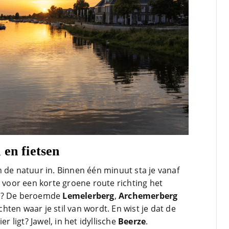
 en fietsen
 de natuur in. Binnen één minuut sta je vanaf
t voor een korte groene route richting het
ad? De beroemde
Lemelerberg
,
Archemerberg
chten waar je stil van wordt. En wist je dat de
er ligt? Jawel, in het idyllische
Beerze
.