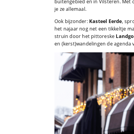
buitengebied en in Vilsteren. Met d
je ze allemaal.
Ook bijzonder:
Kasteel Eerde
, spr
het najaar nog net een tikkeltje m
struin door het pittoreske
Landgo
en (kerst)wandelingen de agenda v