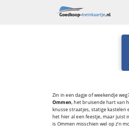
Zin in een dagje of weekendje weg?
Ommen
, het bruisende hart van he
knusse straatjes, statige kastelen 
het hier al een feestje, maar juis
is Ommen misschien wel op z’n mo