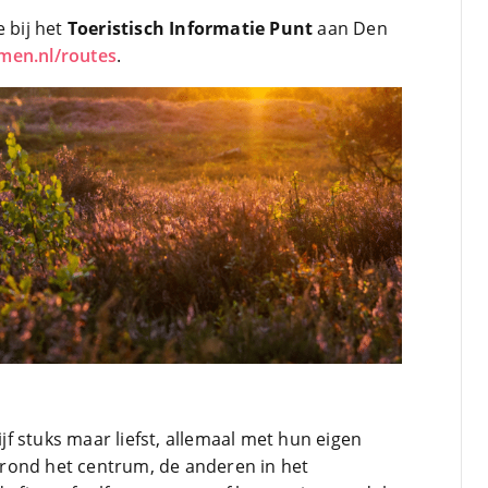
e bij het
Toeristisch Informatie Punt
aan Den
en.nl/routes
.
f stuks maar liefst, allemaal met hun eigen
en rond het centrum, de anderen in het