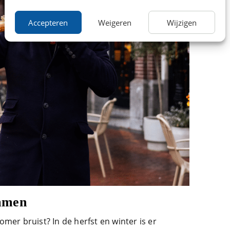
Accepteren
Weigeren
Wijzigen
mmen
mer bruist? In de herfst en winter is er