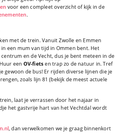
ken
voor een compleet overzicht of kijk in de
venementen
.
n
ken met de trein. Vanuit Zwolle en Emmen
je in een mum van tijd in Ommen bent. Het
t centrum en de Vecht, dus je bent meteen in de
? Huur een
OV-fiets
en trap zo de natuur in. Tref
e gewoon de bus! Er rijden diverse lijnen die je
rengen, zoals lijn 81 (bekijk de meest actuele
rein, laat je verrassen door het najaar in
e het gastvrije hart van het Vechtdal wordt
.nl
, dan verwelkomen we je graag binnenkort