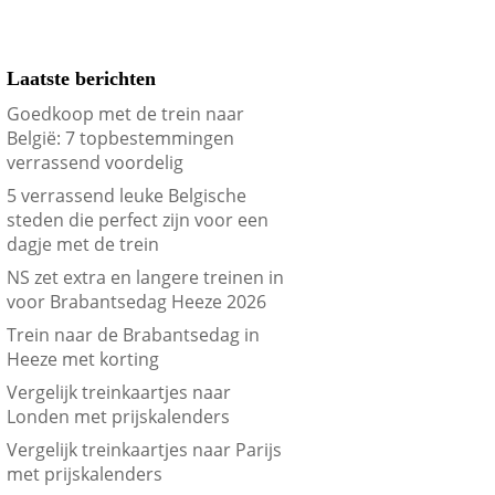
Laatste berichten
Goedkoop met de trein naar
België: 7 topbestemmingen
verrassend voordelig
5 verrassend leuke Belgische
steden die perfect zijn voor een
dagje met de trein
NS zet extra en langere treinen in
voor Brabantsedag Heeze 2026
Trein naar de Brabantsedag in
Heeze met korting
Vergelijk treinkaartjes naar
Londen met prijskalenders
Vergelijk treinkaartjes naar Parijs
met prijskalenders