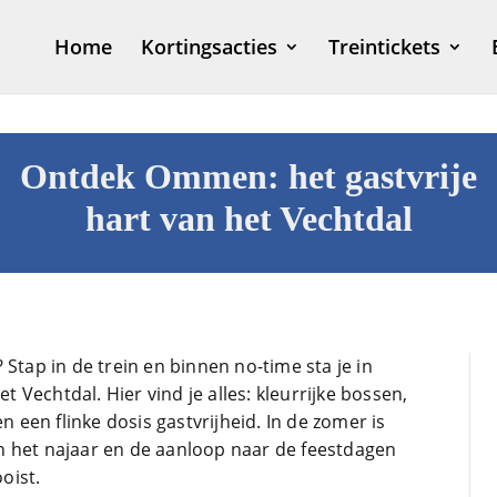
Home
Kortingsacties
Treintickets
Ontdek Ommen: het gastvrije
hart van het Vechtdal
 Stap in de trein en binnen no-time sta je in
t Vechtdal. Hier vind je alles: kleurrijke bossen,
1 ma
en een flinke dosis gastvrijheid. In de zomer is
t in het najaar en de aanloop naar de feestdagen
oist.
Dit is een 