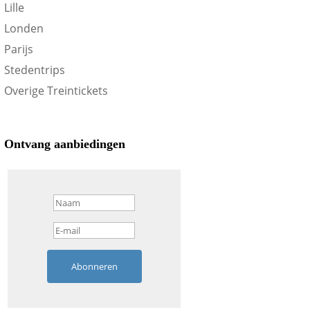
Lille
Londen
Parijs
Stedentrips
Overige Treintickets
Ontvang aanbiedingen
Abonneren