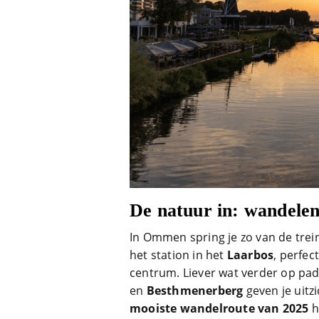
De natuur in: wandelen
In Ommen spring je zo van de trein
het station in het
Laarbos
, perfec
centrum. Liever wat verder op p
en
Besthmenerberg
geven je uitzi
mooiste wandelroute van 2025
hi