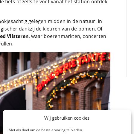
e fiets of zelfs te voet vanaf het station ontdek
ookjesachtig gelegen midden in de natuur. In
agischer dankzij de kleuren van de bomen. Of
ed Vilsteren
, waar boerenmarkten, concerten
ullen.
Wij gebruiken cookies
Met als doel om de beste ervaring te bieden.