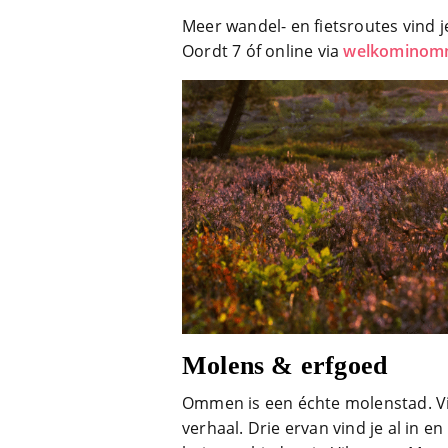
Meer wandel- en fietsroutes vind j
Oordt 7 óf online via
welkominomm
Molens & erfgoed
Ommen is een échte molenstad. Vij
verhaal. Drie ervan vind je al in 