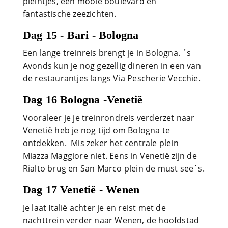
pleintjes, een mooie boulevard en
fantastische zeezichten.
Dag 15 - Bari - Bologna
Een lange treinreis brengt je in Bologna. ´s
Avonds kun je nog gezellig dineren in een van
de restaurantjes langs Via Pescherie Vecchie.
Dag 16 Bologna -Venetië
Vooraleer je je treinrondreis verderzet naar
Venetië heb je nog tijd om Bologna te
ontdekken. Mis zeker het centrale plein
Miazza Maggiore niet. Eens in Venetië zijn de
Rialto brug en San Marco plein de must see´s.
Dag 17 Venetië - Wenen
Je laat Italië achter je en reist met de
nachttrein verder naar Wenen, de hoofdstad