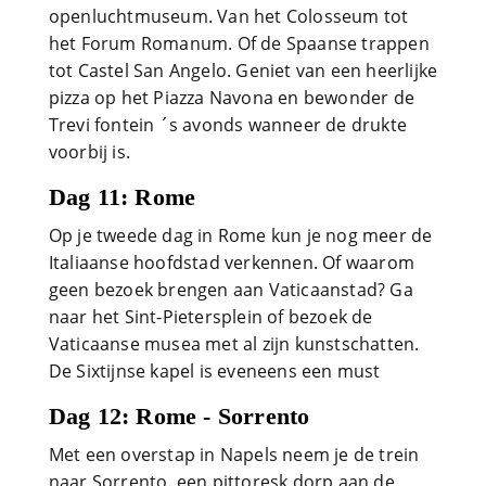
openluchtmuseum. Van het Colosseum tot
het Forum Romanum. Of de Spaanse trappen
tot Castel San Angelo. Geniet van een heerlijke
pizza op het Piazza Navona en bewonder de
Trevi fontein ´s avonds wanneer de drukte
voorbij is.
Dag 11: Rome
Op je tweede dag in Rome kun je nog meer de
Italiaanse hoofdstad verkennen. Of waarom
geen bezoek brengen aan Vaticaanstad? Ga
naar het Sint-Pietersplein of bezoek de
Vaticaanse musea met al zijn kunstschatten.
De Sixtijnse kapel is eveneens een must
Dag 12: Rome - Sorrento
Met een overstap in Napels neem je de trein
naar Sorrento, een pittoresk dorp aan de