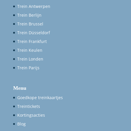
Trein Antwerpen
Trein Berlijn
Trein Brussel
Trein Düsseldorf
Trein Frankfurt
Trein Keulen
Trein Londen
Trein Parijs
Menu
Goedkope treinkaartjes
Treintickets
Kortingsacties
Blog