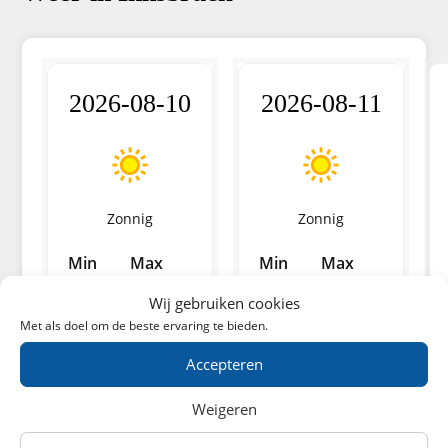
2026-08-10
2026-08-11
Zonnig
Zonnig
Min
Max
Min
Max
11.4
25.5
12.9
25.8
°C
°C
°C
°C
Wij gebruiken cookies
Met als doel om de beste ervaring te bieden.
Accepteren
Weigeren
Europa