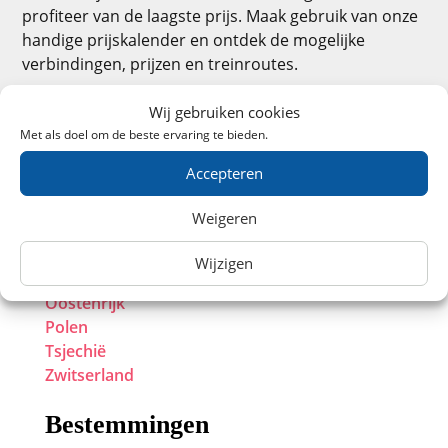
profiteer van de laagste prijs. Maak gebruik van onze
handige prijskalender en ontdek de mogelijke
verbindingen, prijzen en treinroutes.
Wij gebruiken cookies
Met als doel om de beste ervaring te bieden.
Europa
Accepteren
België
Weigeren
Duitsland
Frankrijk
Wijzigen
Groot-Brittanië
Oostenrijk
Polen
Tsjechië
Zwitserland
Bestemmingen