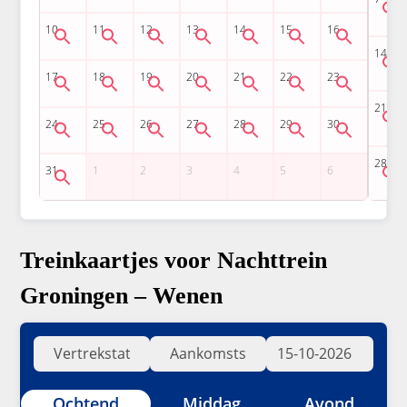
Treinkaartjes voor Nachttrein
Groningen – Wenen
Ochtend
Middag
Avond