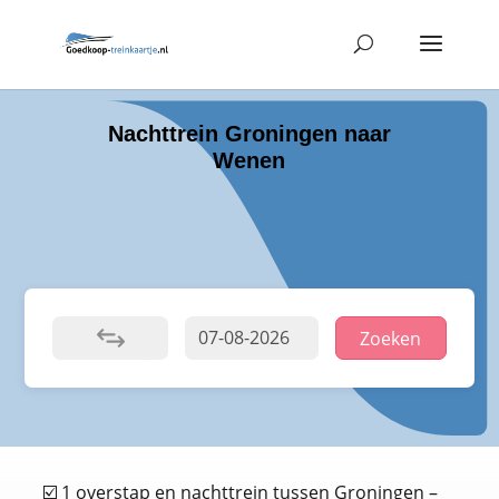
Nachttrein Groningen naar
Wenen
Zoeken
☑️ 1 overstap en nachttrein tussen Groningen –