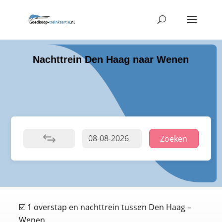
Nachttrein Den Haag naar Wenen
Zoeken
☑️ 1 overstap en nachttrein tussen Den Haag –
Wenen