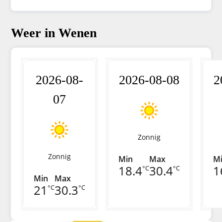
Weer in Wenen
2026-08-
2026-08-08
2
07
Zonnig
Zonnig
Min
Max
M
18.4
30.4
1
°C
°C
Min
Max
21
30.3
°C
°C