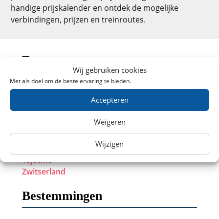
handige prijskalender en ontdek de mogelijke
verbindingen, prijzen en treinroutes.
Europa
Wij gebruiken cookies
Met als doel om de beste ervaring te bieden.
België
Accepteren
Duitsland
Frankrijk
Weigeren
Groot-Brittanië
Oostenrijk
Wijzigen
Polen
Tsjechië
Zwitserland
Bestemmingen