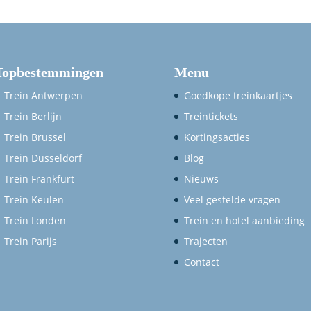
Topbestemmingen
Menu
Trein Antwerpen
Goedkope treinkaartjes
Trein Berlijn
Treintickets
Trein Brussel
Kortingsacties
Trein Düsseldorf
Blog
Trein Frankfurt
Nieuws
Trein Keulen
Veel gestelde vragen
Trein Londen
Trein en hotel aanbieding
Trein Parijs
Trajecten
Contact