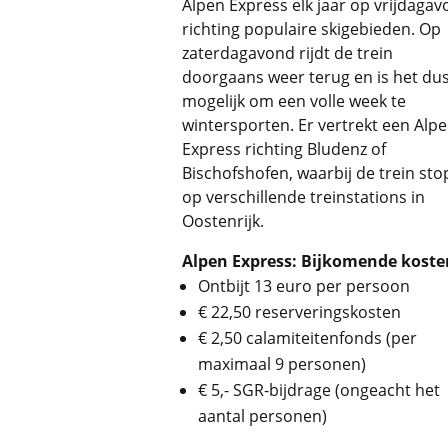
Alpen Express elk jaar op vrijdaga
richting populaire skigebieden. Op
zaterdagavond rijdt de trein
doorgaans weer terug en is het du
mogelijk om een volle week te
wintersporten. Er vertrekt een Alp
Express richting Bludenz of
Bischofshofen, waarbij de trein sto
op verschillende treinstations in
Oostenrijk.
Alpen Express: Bijkomende koste
Ontbijt 13 euro per persoon
€ 22,50 reserveringskosten
€ 2,50 calamiteitenfonds (per
maximaal 9 personen)
€ 5,- SGR-bijdrage (ongeacht het
aantal personen)