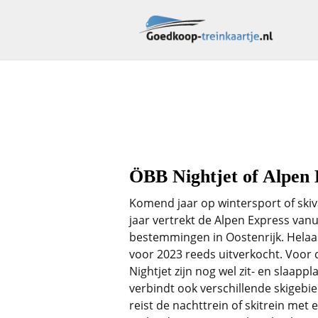
Alpen Expre
ÖBB Nightjet of Alpen 
Komend jaar op wintersport of skiv
jaar vertrekt de Alpen Express van
bestemmingen in Oostenrijk. Helaas 
voor 2023 reeds uitverkocht. Voor 
Nightjet zijn nog wel zit- en slaapp
verbindt ook verschillende skigeb
reist de nachttrein of skitrein met