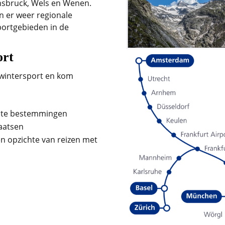
nnsbruck, Wels en Wenen.
n er weer regionale
portgebieden in de
ort
 wintersport en kom
iste bestemmingen
laatsen
ten opzichte van reizen met