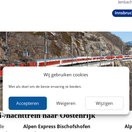
Wij gebruiken cookies
Met als doel om de beste ervaring te bieden.
Accepteren
Weigeren
Wijzigen
-/nachttrein naar Oostenrijk
de
Alpen Express Bischofshofen
Al