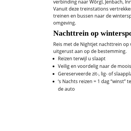
verbinding naar Wörgl, Jenbach, I
Vanuit deze treinstations vertrekke
treinen en bussen naar de winters
omgeving.
Nachttrein op wintersp
Reis met de Nightjet nachttrein op
uitgerust aan op de bestemming.
Reizen terwijl u slaapt
Veilig en voordelig naar de moo
Gereserveerde zit-, lig- of slaapp
‘s Nachts reizen = 1 dag “winst” 
de auto