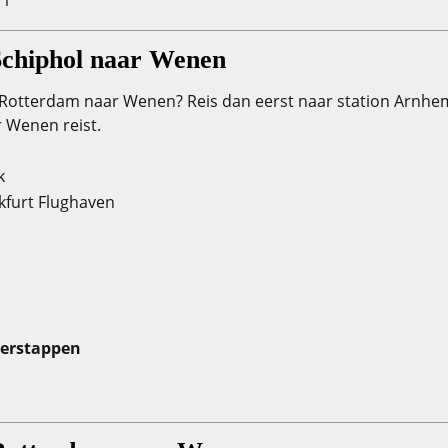
1
Schiphol naar Wenen
n Rotterdam naar Wenen? Reis dan eerst naar station Arnhe
r Wenen reist.
k
kfurt Flughaven
erstappen