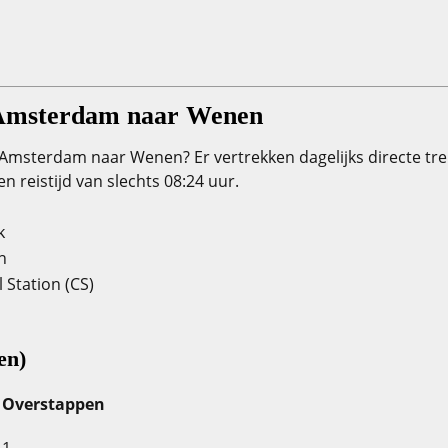
 Amsterdam naar Wenen
n Amsterdam naar Wenen? Er vertrekken dagelijks directe tr
reistijd van slechts 08:24 uur.
k
n
 Station (CS)
en)
Overstappen