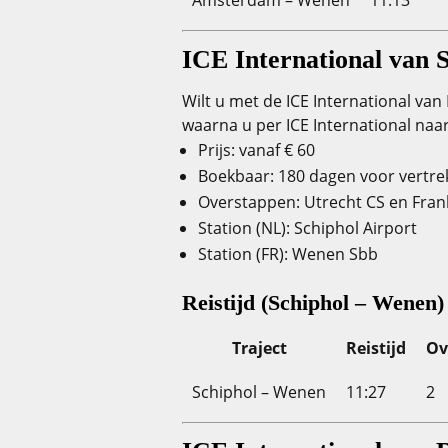
Amsterdam – Wenen
11:13
ICE International van 
Wilt u met de ICE International va
waarna u per ICE International naa
Prijs: vanaf € 60
Boekbaar: 180 dagen voor vertre
Overstappen: Utrecht CS en Fran
Station (NL): Schiphol Airport
Station (FR): Wenen Sbb
Reistijd (Schiphol – Wenen)
Traject
Reistijd
Ov
Schiphol – Wenen
11:27
2