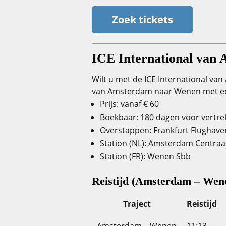
Zoek tickets
ICE International van
Wilt u met de ICE International va
van Amsterdam naar Wenen met een 
Prijs: vanaf € 60
Boekbaar: 180 dagen voor vertre
Overstappen: Frankfurt Flughave
Station (NL): Amsterdam Centraal
Station (FR): Wenen Sbb
Reistijd (Amsterdam – Wen
Traject
Reistijd