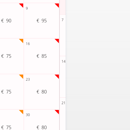
90
95
60
50
75
85
50
50
75
80
57
50
75
80