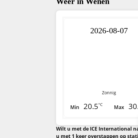
Weer in Wenen
2026-08-07
Zonnig
20.5
30
°C
Min
Max
Wilt u met de ICE International 
u met 1 keer overstappen op stat