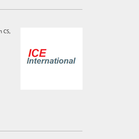
m CS,