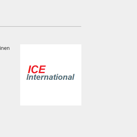
einen