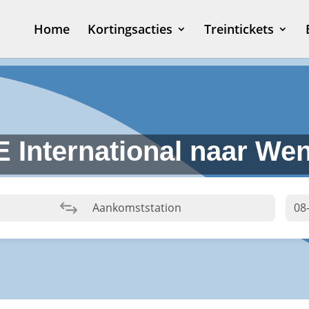
Home
Kortingsacties
Treintickets
E International naar We