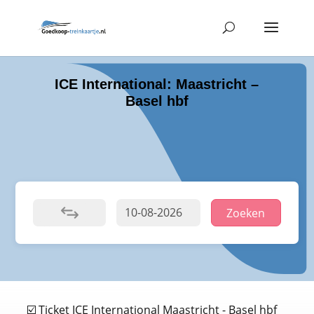
ICE International: Maastricht –
Basel hbf
Zoeken
☑️ Ticket ICE International Maastricht - Basel hbf