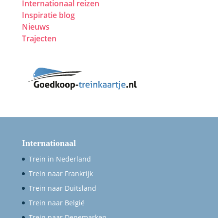
Internationaal reizen
Inspiratie blog
Nieuws
Trajecten
Internationaal
Trein in Nederland
Trein naar Frankrijk
Trein naar Duitsland
Trein naar België
Trein naar Denemarken