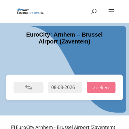
EuroCity: Arnhem – Brussel
Airport (Zaventem)
Zoeken
☑️ EuroCity Arnhem - Brussel Airport (Zaventem)