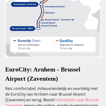
EuroCity: Arnhem - Brussel
Airport (Zaventem)
Reis comfortabel, milieuvriendelijk en voordelig met
de EuroCity van Arnhem naar Brussel Airport
(Zaventem) en terug. Bestel
treintickets naar Brussel
Zaventem
eenvoudig online, zonder boekingskosten.