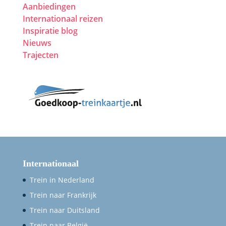
Aanbiedingen
Internationaal reizen
Inspiratie blog
Nieuws
Trajecten
Internationaal
Trein in Nederland
Trein naar Frankrijk
Trein naar Duitsland
Trein naar België