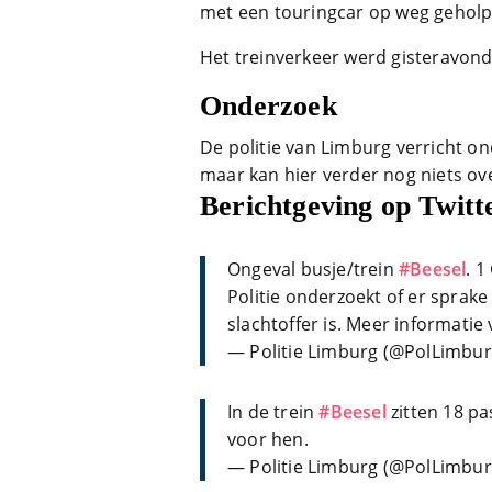
met een touringcar op weg geholp
Het treinverkeer werd gisteravond 
Onderzoek
De politie van Limburg verricht o
maar kan hier verder nog niets ov
Berichtgeving op Twitt
Ongeval busje/trein
#Beesel
. 1
Politie onderzoekt of er sprake 
slachtoffer is. Meer informatie v
— Politie Limburg (@PolLimbu
In de trein
#Beesel
zitten 18 pa
voor hen.
— Politie Limburg (@PolLimbu