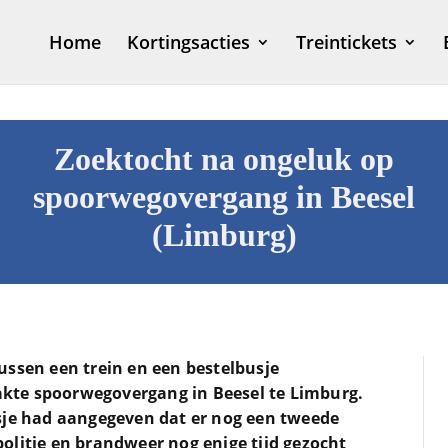
Home
Kortingsacties
Treintickets
Zoektocht na ongeluk op
spoorwegovergang in Beesel
(Limburg)
ussen een trein en een bestelbusje
te spoorwegovergang in Beesel te Limburg.
sje had aangegeven dat er nog een tweede
olitie en brandweer nog enige tijd gezocht