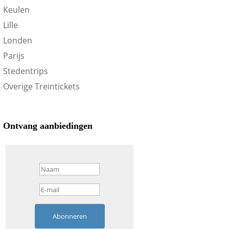
Keulen
Lille
Londen
Parijs
Stedentrips
Overige Treintickets
Ontvang aanbiedingen
Abonneren