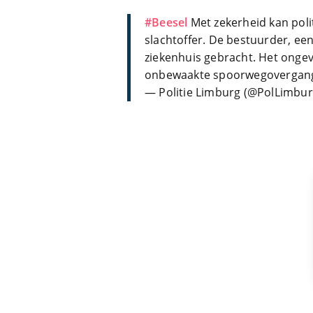
#Beesel
Met zekerheid kan poli
slachtoffer. De bestuurder, ee
ziekenhuis gebracht. Het ongev
onbewaakte spoorwegovergang
— Politie Limburg (@PolLimbu