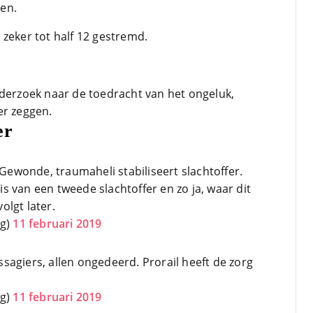
en.
zeker tot half 12 gestremd.
nderzoek naar de toedracht van het ongeluk,
er zeggen.
er
 Gewonde, traumaheli stabiliseert slachtoffer.
is van een tweede slachtoffer en zo ja, waar dit
olgt later.
rg)
11 februari 2019
ssagiers, allen ongedeerd. Prorail heeft de zorg
rg)
11 februari 2019