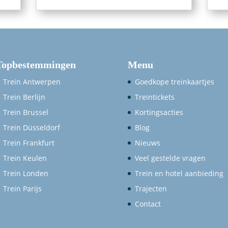
Topbestemmingen
Menu
Trein Antwerpen
Goedkope treinkaartjes
Trein Berlijn
Treintickets
Trein Brussel
Kortingsacties
Trein Düsseldorf
Blog
Trein Frankfurt
Nieuws
Trein Keulen
Veel gestelde vragen
Trein Londen
Trein en hotel aanbieding
Trein Parijs
Trajecten
Contact