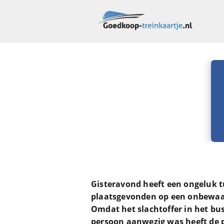
Gisteravond heeft een ongeluk t
plaatsgevonden op een onbewaak
Omdat het slachtoffer in het bu
persoon aanwezig was heeft de p