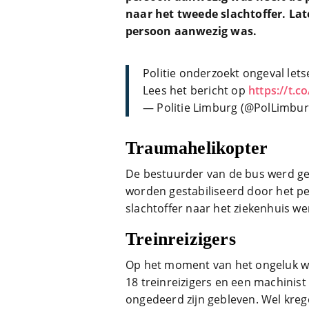
naar het tweede slachtoffer. La
persoon aanwezig was.
Politie onderzoekt ongeval le
Lees het bericht op
https://t.c
— Politie Limburg (@PolLimbu
Traumahelikopter
De bestuurder van de bus werd ge
worden gestabiliseerd door het p
slachtoffer naar het ziekenhuis we
Treinreizigers
Op het moment van het ongeluk wa
18 treinreizigers en een machinist 
ongedeerd zijn gebleven. Wel kreg