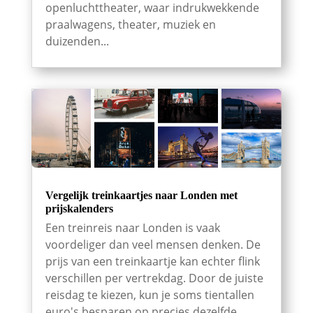
openluchttheater, waar indrukwekkende
praalwagens, theater, muziek en
duizenden...
Vergelijk treinkaartjes naar Londen met
prijskalenders
Een treinreis naar Londen is vaak
voordeliger dan veel mensen denken. De
prijs van een treinkaartje kan echter flink
verschillen per vertrekdag. Door de juiste
reisdag te kiezen, kun je soms tientallen
euro's besparen op precies dezelfde