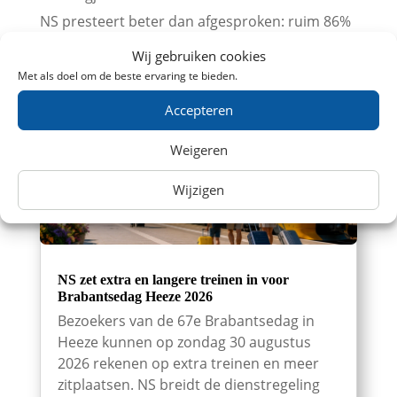
NS presteert beter dan afgesproken: ruim 86%
van de treinreizigers komt op tijd aan
Wij gebruiken cookies
Met als doel om de beste ervaring te bieden.
Accepteren
Weigeren
Wijzigen
NS zet extra en langere treinen in voor
Brabantsedag Heeze 2026
Bezoekers van de 67e Brabantsedag in
Heeze kunnen op zondag 30 augustus
2026 rekenen op extra treinen en meer
zitplaatsen. NS breidt de dienstregeling