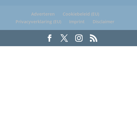
Adverteren
Cookiebeleid (EU)
Privacyverklaring (EU)
Imprint
Disclaimer