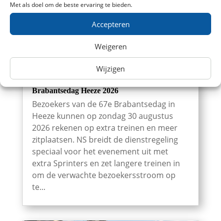
Met als doel om de beste ervaring te bieden.
Accepteren
Weigeren
Wijzigen
NS zet extra en langere treinen in voor
Brabantsedag Heeze 2026
Bezoekers van de 67e Brabantsedag in
Heeze kunnen op zondag 30 augustus
2026 rekenen op extra treinen en meer
zitplaatsen. NS breidt de dienstregeling
speciaal voor het evenement uit met
extra Sprinters en zet langere treinen in
om de verwachte bezoekersstroom op
te...