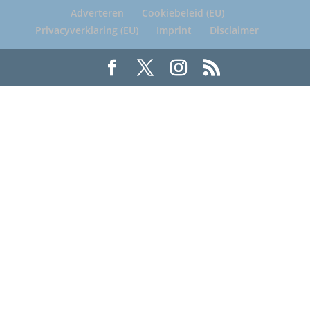
Adverteren
Cookiebeleid (EU)
Privacyverklaring (EU)
Imprint
Disclaimer