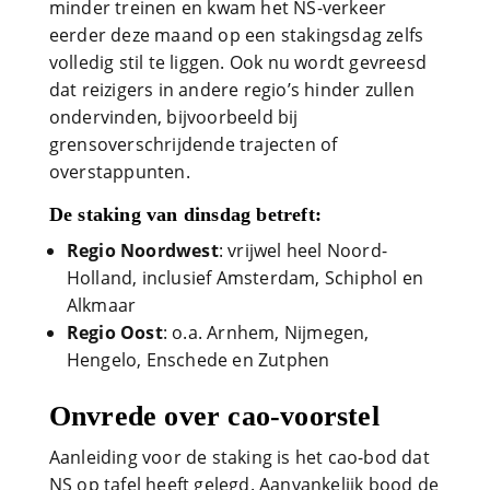
minder treinen en kwam het NS-verkeer
eerder deze maand op een stakingsdag zelfs
volledig stil te liggen. Ook nu wordt gevreesd
dat reizigers in andere regio’s hinder zullen
ondervinden, bijvoorbeeld bij
grensoverschrijdende trajecten of
overstappunten.
De staking van dinsdag betreft:
Regio Noordwest
: vrijwel heel Noord-
Holland, inclusief Amsterdam, Schiphol en
Alkmaar
Regio Oost
: o.a. Arnhem, Nijmegen,
Hengelo, Enschede en Zutphen
Onvrede over cao-voorstel
Aanleiding voor de staking is het cao-bod dat
NS op tafel heeft gelegd. Aanvankelijk bood de