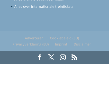
Alles over internationale treintickets
Adverteren
Cookiebeleid (EU)
Privacyverklaring (EU)
Imprint
Disclaimer