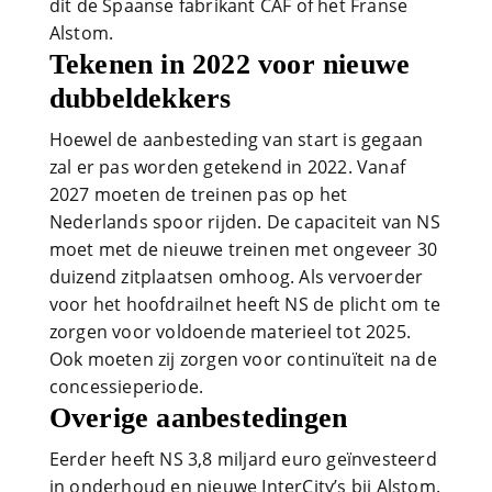
dit de Spaanse fabrikant CAF of het Franse
Alstom.
Tekenen in 2022 voor nieuwe
dubbeldekkers
Hoewel de aanbesteding van start is gegaan
zal er pas worden getekend in 2022. Vanaf
2027 moeten de treinen pas op het
Nederlands spoor rijden. De capaciteit van NS
moet met de nieuwe treinen met ongeveer 30
duizend zitplaatsen omhoog. Als vervoerder
voor het hoofdrailnet heeft NS de plicht om te
zorgen voor voldoende materieel tot 2025.
Ook moeten zij zorgen voor continuïteit na de
concessieperiode.
Overige aanbestedingen
Eerder heeft NS 3,8 miljard euro geïnvesteerd
in onderhoud en nieuwe InterCity’s bij Alstom.