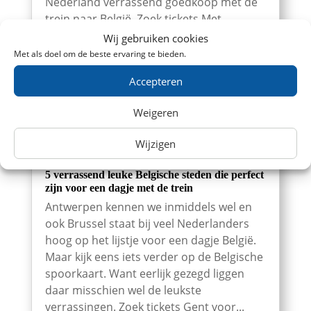
Nederland verrassend goedkoop met de
trein naar België. Zoek tickets Met...
Wij gebruiken cookies
Met als doel om de beste ervaring te bieden.
Accepteren
Weigeren
Wijzigen
5 verrassend leuke Belgische steden die perfect
zijn voor een dagje met de trein
Antwerpen kennen we inmiddels wel en
ook Brussel staat bij veel Nederlanders
hoog op het lijstje voor een dagje België.
Maar kijk eens iets verder op de Belgische
spoorkaart. Want eerlijk gezegd liggen
daar misschien wel de leukste
verrassingen. Zoek tickets Gent voor...