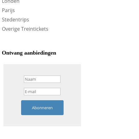
Londen
Parijs
Stedentrips
Overige Treintickets
Ontvang aanbiedingen
Abonneren