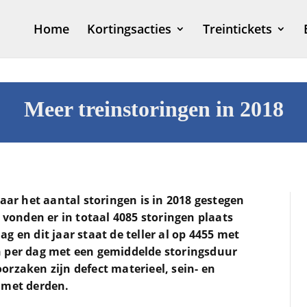
Home
Kortingsacties
Treintickets
Meer treinstoringen in 2018
maar het aantal storingen is in 2018 gestegen
r vonden er in totaal 4085 storingen plaats
g en dit jaar staat de teller al op 4455 met
n per dag met een gemiddelde storingsduur
rzaken zijn defect materieel, sein- en
 met derden.