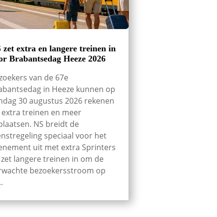
 zet extra en langere treinen in
or Brabantsedag Heeze 2026
zoekers van de 67e
abantsedag in Heeze kunnen op
ndag 30 augustus 2026 rekenen
 extra treinen en meer
tplaatsen. NS breidt de
enstregeling speciaal voor het
enement uit met extra Sprinters
 zet langere treinen in om de
rwachte bezoekersstroom op
..