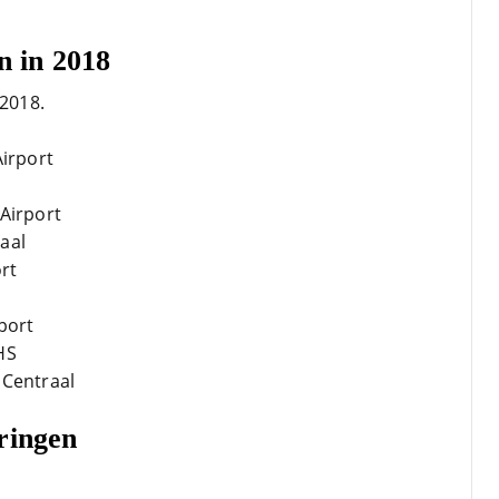
n in 2018
 2018.
irport
Airport
aal
rt
port
HS
 Centraal
ringen