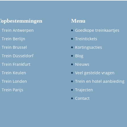
Topbestemmingen
Menu
Trein Antwerpen
Goedkope treinkaartjes
Trein Berlijn
Treintickets
Trein Brussel
Kortingsacties
Trein Düsseldorf
Blog
Trein Frankfurt
Nieuws
Trein Keulen
Veel gestelde vragen
Trein Londen
Trein en hotel aanbieding
Trein Parijs
Trajecten
Contact