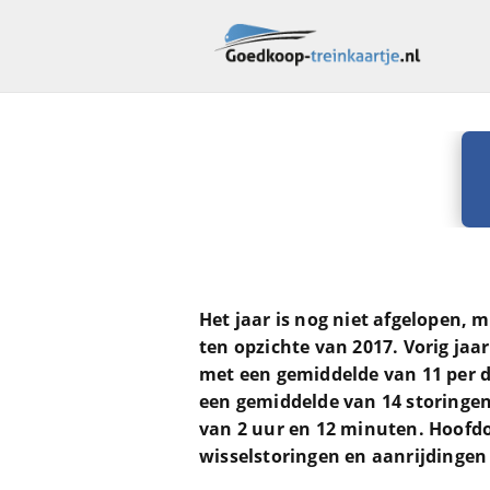
Het jaar is nog niet afgelopen, 
ten opzichte van 2017. Vorig jaa
met een gemiddelde van 11 per da
een gemiddelde van 14 storinge
van 2 uur en 12 minuten. Hoofdoo
wisselstoringen en aanrijdingen