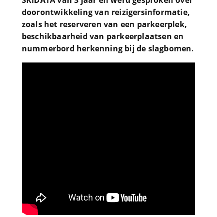
SKIDATA van 3 jaar en werd gesproken over
doorontwikkeling van reizigersinformatie,
zoals het reserveren van een parkeerplek,
beschikbaarheid van parkeerplaatsen en
nummerbord herkenning bij de slagbomen.