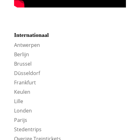
Internationaal
Antwerpen
Berlijn
Brussel
Düsseldorf
Frankfurt
Keulen
Lille
Londen
Parijs
Stedentrips
Overige Treintickets