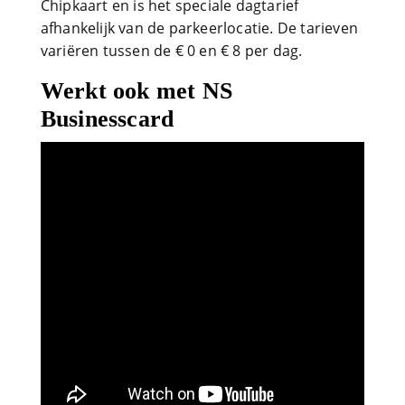
Chipkaart en is het speciale dagtarief
afhankelijk van de parkeerlocatie. De tarieven
variëren tussen de € 0 en € 8 per dag.
Werkt ook met NS
Businesscard