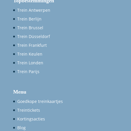
Topbestemmingen
Trein Antwerpen
Trein Berlijn
Trein Brussel
Trein Düsseldorf
Trein Frankfurt
Trein Keulen
Trein Londen
Trein Parijs
Menu
Goedkope treinkaartjes
Treintickets
Kortingsacties
Blog