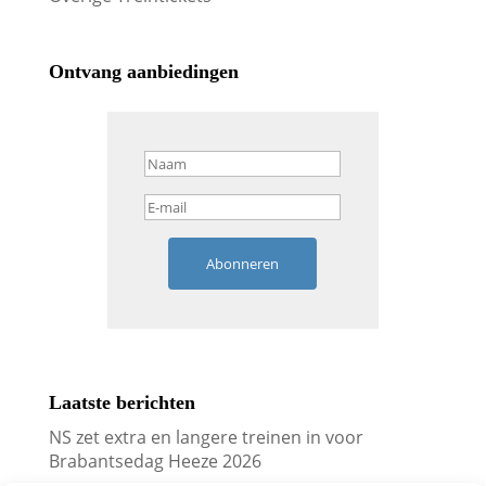
Ontvang aanbiedingen
Abonneren
Laatste berichten
NS zet extra en langere treinen in voor
Brabantsedag Heeze 2026