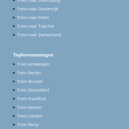
Trein naar Luxemburg
Trein naar Oostenrijk
Trein naar Polen
Trein naar Tsjechië
Trein naar Zwitserland
Topbestemmingen
Trein Antwerpen
Trein Berlijn
Trein Brussel
Trein Düsseldorf
Trein Frankfurt
Trein Keulen
Trein Londen
Trein Parijs