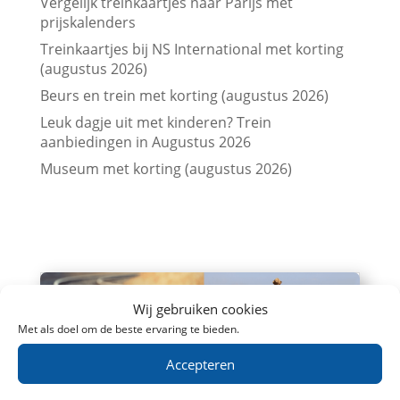
Vergelijk treinkaartjes naar Parijs met
prijskalenders
Treinkaartjes bij NS International met korting
(augustus 2026)
Beurs en trein met korting (augustus 2026)
Leuk dagje uit met kinderen? Trein
aanbiedingen in Augustus 2026
Museum met korting (augustus 2026)
Wij gebruiken cookies
Met als doel om de beste ervaring te bieden.
Accepteren
Goedkoop met de trein naar België: 7
topbestemmingen verrassend voordelig