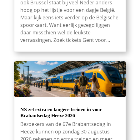
ook Brussel staat bij veel Nederlanders
hoog op het lijstje voor een dagje België.
Maar kijk eens iets verder op de Belgische
spoorkaart. Want eerlijk gezegd liggen
daar misschien wel de leukste
verrassingen. Zoek tickets Gent voor...
NS zet extra en langere treinen in voor
Brabantsedag Heeze 2026
Bezoekers van de 67e Brabantsedag in
Heeze kunnen op zondag 30 augustus
2026 rekenen op extra treinen en meer