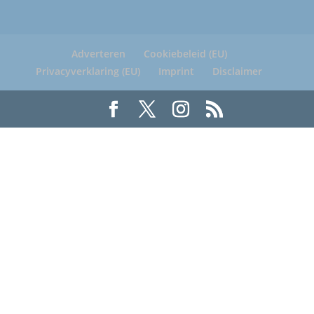
Adverteren
Cookiebeleid (EU)
Privacyverklaring (EU)
Imprint
Disclaimer