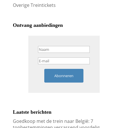
Overige Treintickets
Ontvang aanbiedingen
Abonneren
Laatste berichten
Goedkoop met de trein naar België: 7
topbestemmingen verrassend voordelig