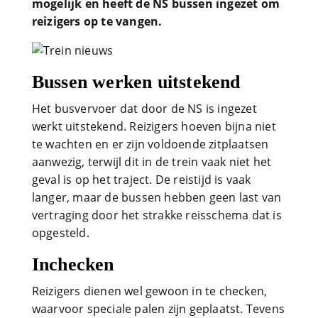
mogelijk en heeft de NS bussen ingezet om
reizigers op te vangen.
Bussen werken uitstekend
Het busvervoer dat door de NS is ingezet
werkt uitstekend. Reizigers hoeven bijna niet
te wachten en er zijn voldoende zitplaatsen
aanwezig, terwijl dit in de trein vaak niet het
geval is op het traject. De reistijd is vaak
langer, maar de bussen hebben geen last van
vertraging door het strakke reisschema dat is
opgesteld.
Inchecken
Reizigers dienen wel gewoon in te checken,
waarvoor speciale palen zijn geplaatst. Tevens