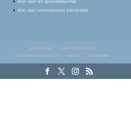
Alles over NS Spoordeelwinkel
Alles over internationale treintickets
Adverteren
Cookiebeleid (EU)
Privacyverklaring (EU)
Imprint
Disclaimer