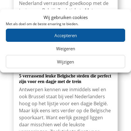
Nederland verrassend goedkoop met de
trein naar België. Zoek tickets Met...
Wij gebruiken cookies
Met als doel om de beste ervaring te bieden.
Accepteren
Weigeren
Wijzigen
5 verrassend leuke Belgische steden die perfect
zijn voor een dagje met de trein
Antwerpen kennen we inmiddels wel en
ook Brussel staat bij veel Nederlanders
hoog op het lijstje voor een dagje België.
Maar kijk eens iets verder op de Belgische
spoorkaart. Want eerlijk gezegd liggen
daar misschien wel de leukste