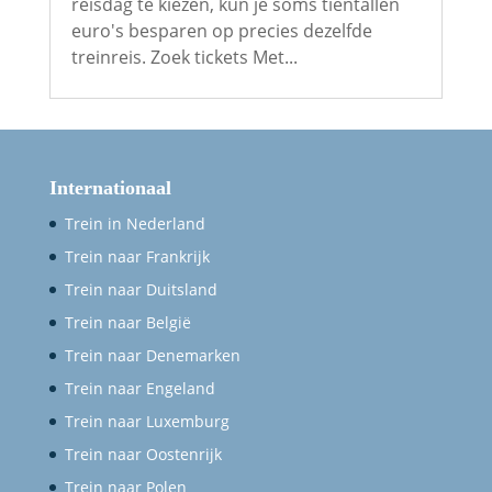
reisdag te kiezen, kun je soms tientallen
euro's besparen op precies dezelfde
treinreis. Zoek tickets Met...
Internationaal
Trein in Nederland
Trein naar Frankrijk
Trein naar Duitsland
Trein naar België
Trein naar Denemarken
Trein naar Engeland
Trein naar Luxemburg
Trein naar Oostenrijk
Trein naar Polen