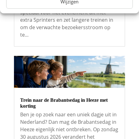
Wijzigen
zitplaatsen. NS breidt de dienstregeling
speciaal voor het evenement uit met
extra Sprinters en zet langere treinen in
om de verwachte bezoekersstroom op
te...
Trein naar de Brabantsedag in Heeze met
korting
Ben je op zoek naar een uniek dagje uit in
Nederland? Dan mag de Brabantsedag in
Heeze eigenlijk niet ontbreken. Op zondag
30 augustus 2026 verandert het