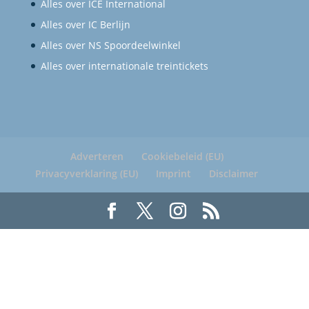
Alles over ICE International
Alles over IC Berlijn
Alles over NS Spoordeelwinkel
Alles over internationale treintickets
Adverteren
Cookiebeleid (EU)
Privacyverklaring (EU)
Imprint
Disclaimer