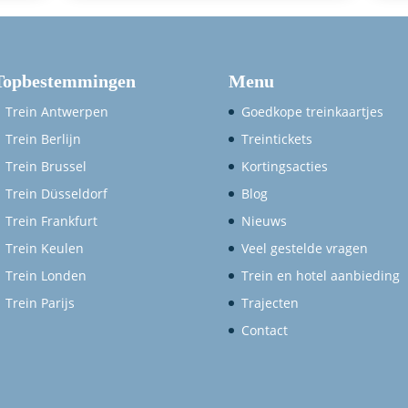
Topbestemmingen
Menu
Trein Antwerpen
Goedkope treinkaartjes
Trein Berlijn
Treintickets
Trein Brussel
Kortingsacties
Trein Düsseldorf
Blog
Trein Frankfurt
Nieuws
Trein Keulen
Veel gestelde vragen
Trein Londen
Trein en hotel aanbieding
Trein Parijs
Trajecten
Contact