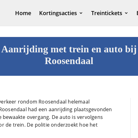
Home
Kortingsacties
Treintickets
Aanrijding met trein en auto bij
Roosendaal
verkeer rondom Roosendaal helemaal
n Roosendaal had een aanrijding plaatsgevonden
e bewaakte overgang. De auto is vervolgens
r de trein. De politie onderzoekt hoe het