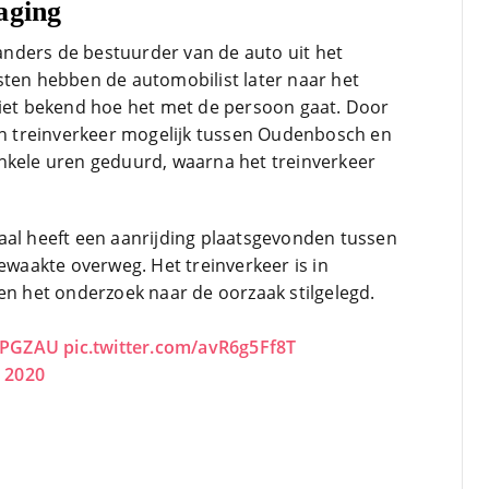
aging
nders de bestuurder van de auto uit het
sten hebben de automobilist later naar het
niet bekend hoe het met de persoon gaat. Door
een treinverkeer mogelijk tussen Oudenbosch en
nkele uren geduurd, waarna het treinverkeer
al heeft een aanrijding plaatsgevonden tussen
ewaakte overweg. Het treinverkeer is in
n het onderzoek naar de oorzaak stilgelegd.
v3PGZAU
pic.twitter.com/avR6g5Ff8T
 2020