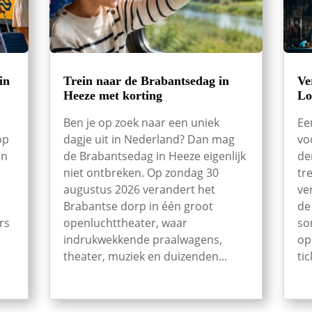
in
Trein naar de Brabantsedag in
Ve
Heeze met korting
Lo
Ben je op zoek naar een uniek
Ee
op
dagje uit in Nederland? Dan mag
vo
en
de Brabantsedag in Heeze eigenlijk
de
niet ontbreken. Op zondag 30
tr
augustus 2026 verandert het
ve
Brabantse dorp in één groot
de
rs
openluchttheater, waar
so
indrukwekkende praalwagens,
op
theater, muziek en duizenden...
tic