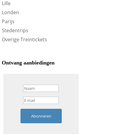
Lille
Londen
Parijs
Stedentrips
Overige Treintickets
Ontvang aanbiedingen
Abonneren