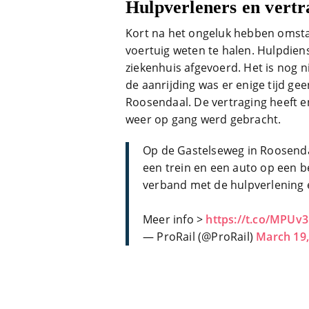
Hulpverleners en vertr
Kort na het ongeluk hebben omsta
voertuig weten te halen. Hulpdien
ziekenhuis afgevoerd. Het is nog 
de aanrijding was er enige tijd g
Roosendaal. De vertraging heeft e
weer op gang werd gebracht.
Op de Gastelseweg in Roosenda
een trein en een auto op een b
verband met de hulpverlening e
Meer info >
https://t.co/MPU
— ProRail (@ProRail)
March 19,