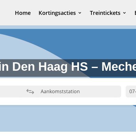
Home
Kortingsacties
Treintickets
in Den Haag HS – Mech