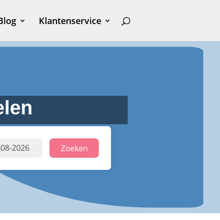
Blog
Klantenservice
elen
Zoeken