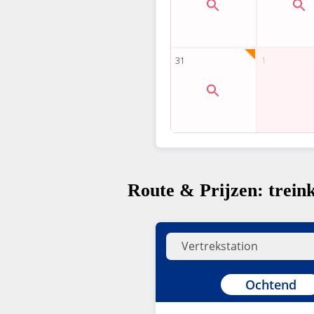
Route & Prijzen: trein
Ochtend