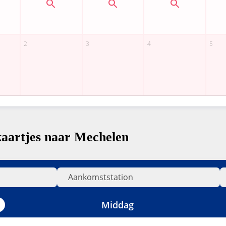
kaartjes naar Mechelen
Middag