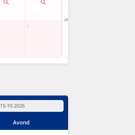
Avond