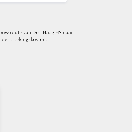
n jouw route van Den Haag HS naar
onder boekingskosten.