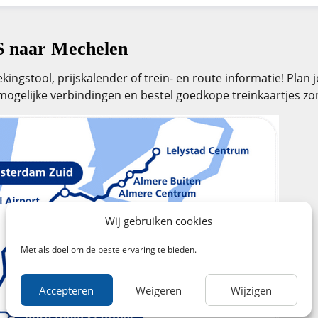
S naar Mechelen
ingstool, prijskalender of trein- en route informatie! Pla
mogelijke verbindingen en bestel goedkope treinkaartjes z
Wij gebruiken cookies
Met als doel om de beste ervaring te bieden.
Accepteren
Weigeren
Wijzigen