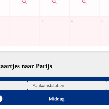
aartjes naar Parijs
Middag