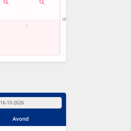
Avond