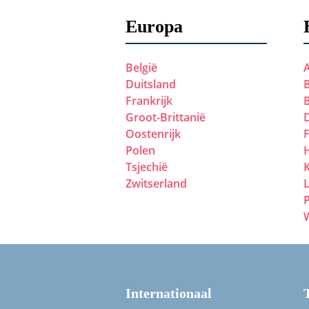
Europa
België
Duitsland
B
Frankrijk
Groot-Brittanië
Oostenrijk
Polen
Tsjechië
Zwitserland
P
Internationaal