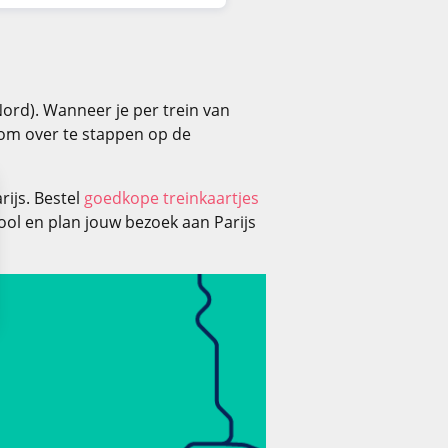
Nord). Wanneer je per trein van
n om over te stappen op de
ijs. Bestel
goedkope treinkaartjes
ol en plan jouw bezoek aan Parijs