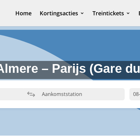
Home
Kortingsacties
Treintickets
Almere – Parijs (Gare d