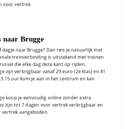
n voor vertrek
s naar Brugge
 dagje naar Brugge? Dan reis je natuurlijk met
onale treinverbinding is uitstekend met treinen
russel die elke dag deze kant op rijden.
 zijn verkrijgbaar vanaf 29 euro (2e klas) en 41
an 3.15 uur kom je aan in het centrum en kan
ge koop je eenvoudig online zonder extra
s zijn tot 7 dagen voor vertrek verkrijgbaar en
 vertrek aangeboden.