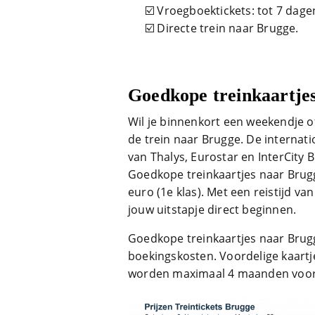
☑️ Vroegboektickets: tot 7 dage
☑️ Directe trein naar Brugge.
Goedkope treinkaartje
Wil je binnenkort een weekendje of
de trein naar Brugge. De internati
van Thalys, Eurostar en InterCity B
Goedkope treinkaartjes naar Brugge
euro (1e klas). Met een reistijd v
jouw uitstapje direct beginnen.
Goedkope treinkaartjes naar Brug
boekingskosten. Voordelige kaartje
worden maximaal 4 maanden voor