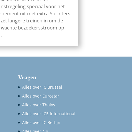
enstregeling speciaal voor het
enement uit met extra Sprinters
 zet langere treinen in om de
rwachte bezoekersstroom op
..
Vragen
Alles over IC Brussel
Alles over Eurostar
Alles over Thalys
Alles over ICE International
Alles over IC Berlijn
Alles over NS