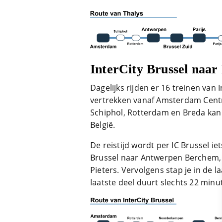
InterCity Brussel naar
Dagelijks rijden er 16 treinen van 
vertrekken vanaf Amsterdam Centr
Schiphol, Rotterdam en Breda kan 
België.
De reistijd wordt per IC Brussel iets
Brussel naar Antwerpen Berchem, w
Pieters. Vervolgens stap je in de l
laatste deel duurt slechts 22 minu