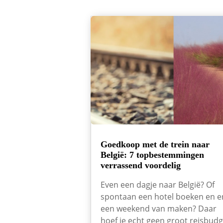
Goedkoop met de trein naar
België: 7 topbestemmingen
verrassend voordelig
Even een dagje naar België? Of
spontaan een hotel boeken en e
een weekend van maken? Daar
hoef je echt geen groot reisbudg