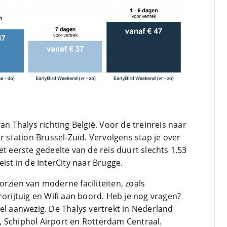
an Thalys richting België. Voor de treinreis naar
r station Brussel-Zuid. Vervolgens stap je over
et eerste gedeelte van de reis duurt slechts 1.53
ist in de InterCity naar Brugge.
rzien van moderne faciliteiten, zoals
rorijtuig en Wifi aan boord. Heb je nog vragen?
el aanwezig. De Thalys vertrekt in Nederland
 Schiphol Airport en Rotterdam Centraal.