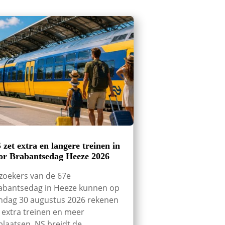
 zet extra en langere treinen in
or Brabantsedag Heeze 2026
zoekers van de 67e
abantsedag in Heeze kunnen op
ndag 30 augustus 2026 rekenen
 extra treinen en meer
tplaatsen. NS breidt de