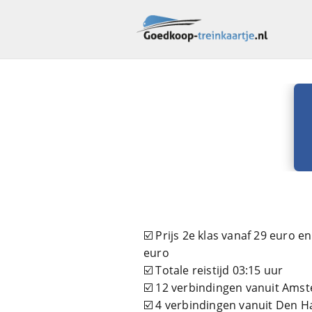
☑️ Prijs 2e klas vanaf 29 euro e
euro
☑️ Totale reistijd 03:15 uur
☑️ 12 verbindingen vanuit Ams
☑️ 4 verbindingen vanuit Den 