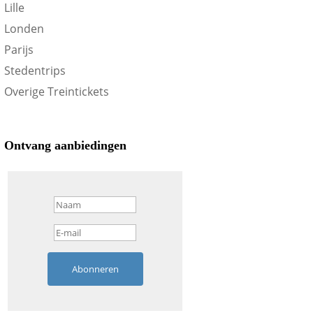
Lille
Londen
Parijs
Stedentrips
Overige Treintickets
Ontvang aanbiedingen
Abonneren