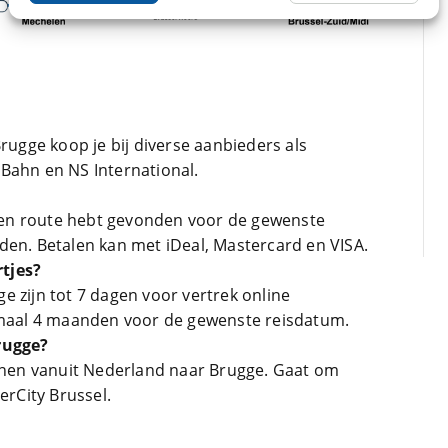
Brugge koop je bij diverse aanbieders als
Bahn en NS International.
in en route hebt gevonden voor de gewenste
den. Betalen kan met iDeal, Mastercard en VISA.
tjes?
e zijn tot 7 dagen voor vertrek online
ximaal 4 maanden voor de gewenste reisdatum.
rugge?
einen vanuit Nederland naar Brugge. Gaat om
erCity Brussel.