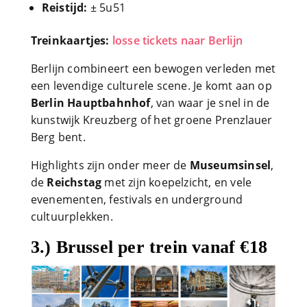
Reistijd:
± 5u51
Treinkaartjes:
losse tickets naar Berlijn
Berlijn combineert een bewogen verleden met
een levendige culturele scene. Je komt aan op
Berlin Hauptbahnhof
, van waar je snel in de
kunstwijk Kreuzberg of het groene Prenzlauer
Berg bent.
Highlights zijn onder meer de
Museumsinsel
,
de
Reichstag
met zijn koepelzicht, en vele
evenementen, festivals en underground
cultuurplekken.
3.) Brussel per trein vanaf €18