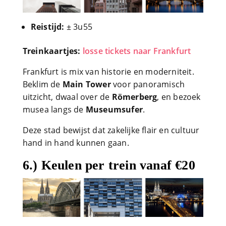
Reistijd:
± 3u55
Treinkaartjes:
losse tickets naar Frankfurt
Frankfurt is mix van historie en moderniteit.
Beklim de
Main Tower
voor panoramisch
uitzicht, dwaal over de
Römerberg
, en bezoek
musea langs de
Museumsufer
.
Deze stad bewijst dat zakelijke flair en cultuur
hand in hand kunnen gaan.
6.) Keulen per trein vanaf €20