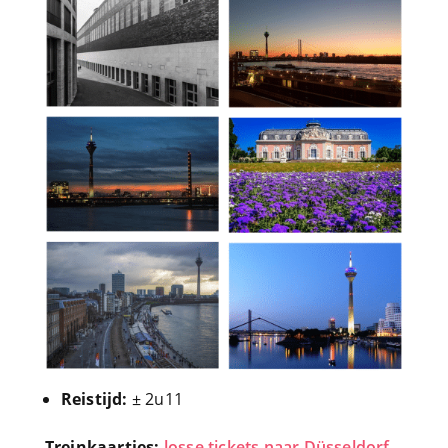
Reistijd:
± 2u11
Treinkaartjes:
losse tickets naar Düsseldorf