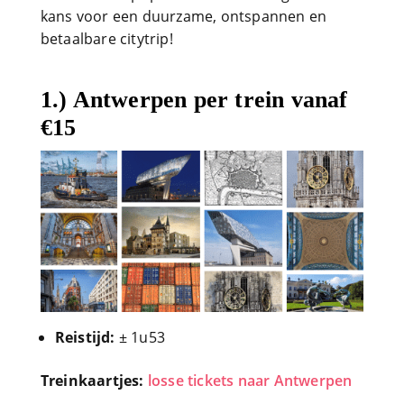
kans voor een duurzame, ontspannen en
betaalbare citytrip!
1.) Antwerpen per trein vanaf
€15
Reistijd:
± 1u53
Treinkaartjes:
losse tickets naar Antwerpen