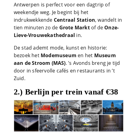
Antwerpen is perfect voor een dagtrip of
weekendje weg. Je begint bij het
indrukwekkende
Centraal Station
, wandelt in
tien minuten zo de
Grote Markt
of de
Onze-
Lieve-Vrouwekathedraal
in.
De stad ademt mode, kunst en historie:
bezoek het
Modemuseum
en het
Museum
aan de Stroom (MAS)
. ’s Avonds breng je tijd
door in sfeervolle cafés en restaurants in ’t
Zuid.
2.) Berlijn per trein vanaf €38