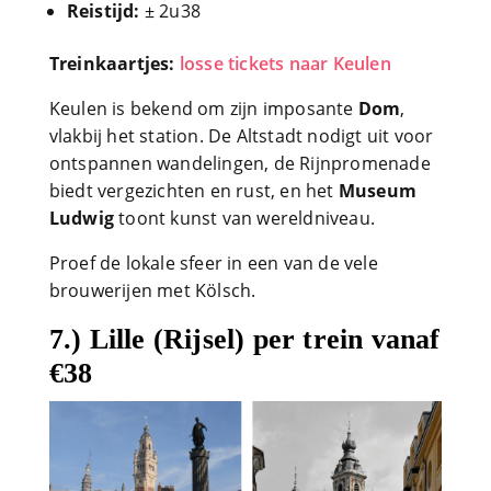
Reistijd:
± 2u38
Treinkaartjes:
losse tickets naar Keulen
Keulen is bekend om zijn imposante
Dom
,
vlakbij het station. De Altstadt nodigt uit voor
ontspannen wandelingen, de Rijnpromenade
biedt vergezichten en rust, en het
Museum
Ludwig
toont kunst van wereldniveau.
Proef de lokale sfeer in een van de vele
brouwerijen met Kölsch.
7.) Lille (Rijsel) per trein vanaf
€38