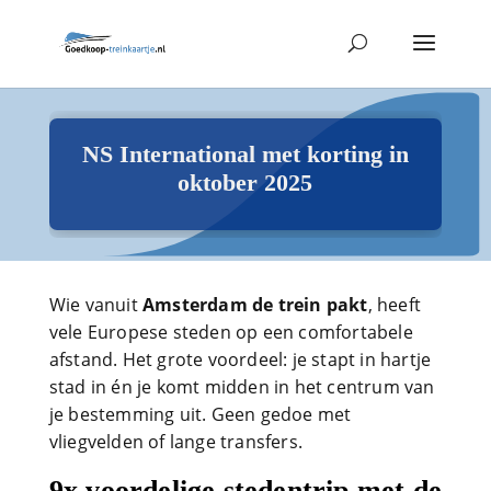
NS International met korting in
oktober 2025
Wie vanuit
Amsterdam de trein pakt
, heeft
vele Europese steden op een comfortabele
afstand. Het grote voordeel: je stapt in hartje
stad in én je komt midden in het centrum van
je bestemming uit. Geen gedoe met
vliegvelden of lange transfers.
9x voordelige stedentrip met de