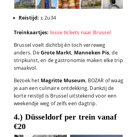
Reistijd:
± 2u34
Treinkaartjes:
losse tickets naar Brussel
Brussel voelt dichtbij én toch verreweg
anders. De
Grote Markt
,
Manneken Pis
, de
stripkunst, en de gastronomie maken elke trip
smaakvol.
Bezoek het
Magritte Museum
, BOZAR of waag
je aan een culinaire ontdekking. Dankzij de
korte reistijd is Brussel uitstekend voor een
weekendje weg of zelfs een dagtrip.
4.) Düsseldorf per trein vanaf
€20