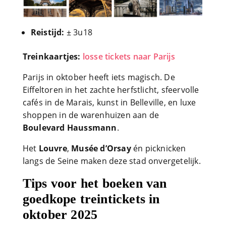
Reistijd:
± 3u18
Treinkaartjes:
losse tickets naar Parijs
Parijs in oktober heeft iets magisch. De
Eiffeltoren in het zachte herfstlicht, sfeervolle
cafés in de Marais, kunst in Belleville, en luxe
shoppen in de warenhuizen aan de
Boulevard Haussmann
.
Het
Louvre
,
Musée d’Orsay
én picknicken
langs de Seine maken deze stad onvergetelijk.
Tips voor het boeken van
goedkope treintickets in
oktober 2025