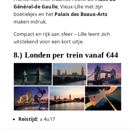
Général-de Gaulle
, Vieux-Lille met zijn
boetiekjes en het
Palais des Beaux-Arts
maken indruk.
Compact en rijk aan sfeer – Lille leent zich
uitstekend voor een kort uitje.
8.) Londen per trein vanaf €44
Reistijd:
± 4u17
Treinkaartjes:
losse tickets naar Londen