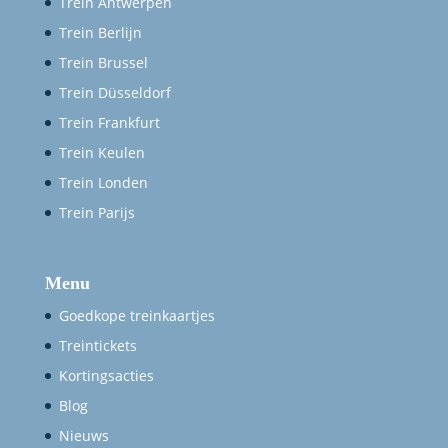
Trein Antwerpen
Trein Berlijn
Trein Brussel
Trein Düsseldorf
Trein Frankfurt
Trein Keulen
Trein Londen
Trein Parijs
Menu
Goedkope treinkaartjes
Treintickets
Kortingsacties
Blog
Nieuws