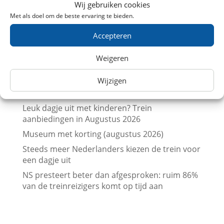
Wij gebruiken cookies
Vergelijk treinkaartjes naar Londen met
Met als doel om de beste ervaring te bieden.
prijskalenders
Accepteren
Vergelijk treinkaartjes naar Parijs met
prijskalenders
Weigeren
Treinkaartjes bij NS International met korting
(augustus 2026)
Wijzigen
Beurs en trein met korting (augustus 2026)
Leuk dagje uit met kinderen? Trein
aanbiedingen in Augustus 2026
Museum met korting (augustus 2026)
Steeds meer Nederlanders kiezen de trein voor
een dagje uit
NS presteert beter dan afgesproken: ruim 86%
van de treinreizigers komt op tijd aan