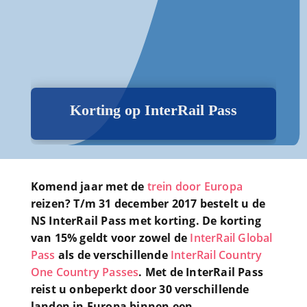
Korting op InterRail Pass
Komend jaar met de
trein door Europa
reizen? T/m 31 december 2017 bestelt u de
NS InterRail Pass met korting. De korting
van 15% geldt voor zowel de
InterRail Global
Pass
als de verschillende
InterRail Country
One Country Passes
. Met de InterRail Pass
reist u onbeperkt door 30 verschillende
landen in Europa binnen een