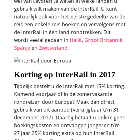
wel van tevoren te weten in welke landen u
gebruik wilt maken van de InterRail. U kunt
natuurlijk ook voor het eerste gedeelte van de
reis een enkele reis boeken en vervolgens met
de InterRail in één land rondtrekken. Dit
wordt veelal gedaan in
Italië
,
Groot Britannië
,
Spanje
en
Zwitserland
.
Korting op InterRail in 2017
Tijdelijk bestelt u de InterRail met 15% korting.
Komend voorjaar of in de zomervakantie
rondreizen door Europa? Maak dan direct
gebruik van dit aanbod (verkrijgbaar t/m 31
december 2017). Daarbij betaalt u online geen
boekingskosten en ontvangen jongeren t/m
27 jaar 25% korting extra op hun InterRail