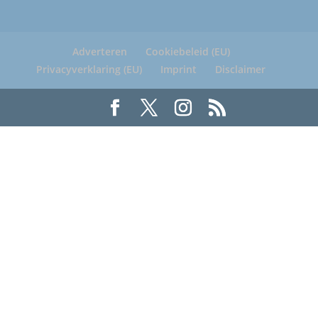
Adverteren
Cookiebeleid (EU)
Privacyverklaring (EU)
Imprint
Disclaimer