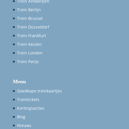
Trein Antwerpen
Trein Berlijn
Trein Brussel
Trein Düsseldorf
Trein Frankfurt
Trein Keulen
Trein Londen
Trein Parijs
Menu
Goedkope treinkaartjes
Treintickets
Kortingsacties
Blog
Nieuws