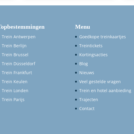
Topbestemmingen
Menu
Trein Antwerpen
Goedkope treinkaartjes
Trein Berlijn
Treintickets
Trein Brussel
Kortingsacties
Trein Düsseldorf
Blog
Trein Frankfurt
Nieuws
Trein Keulen
Veel gestelde vragen
Trein Londen
Trein en hotel aanbieding
Trein Parijs
Trajecten
Contact