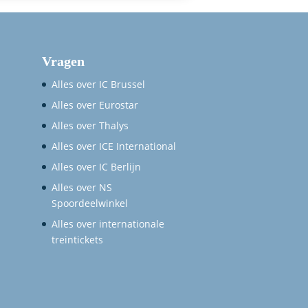
Vragen
Alles over IC Brussel
Alles over Eurostar
Alles over Thalys
Alles over ICE International
Alles over IC Berlijn
Alles over NS
Spoordeelwinkel
Alles over internationale
treintickets