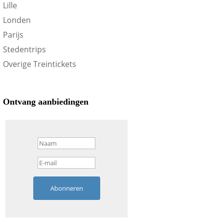
Lille
Londen
Parijs
Stedentrips
Overige Treintickets
Ontvang aanbiedingen
Abonneren