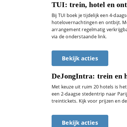
TUI: trein, hotel en ont
Bij TUI boek je tijdelijk een 4-daags
hotelovernachtingen en ontbijt. Met
arrangement regelmatig verkrijgba
via de onderstaande link.
Bekijk acties
DeJongIntra: trein en 
Met keuze uit ruim 20 hotels is he
een 2-daagse stedentrip naar Parij
treintickets. Kijk voor prijzen en
Bekijk acties