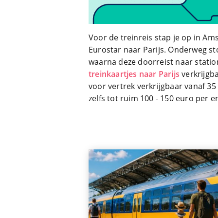
Voor de treinreis stap je op in A
Eurostar naar Parijs. Onderweg st
waarna deze doorreist naar station
treinkaartjes naar Parijs
verkrijgba
voor vertrek verkrijgbaar vanaf 35 
zelfs tot ruim 100 - 150 euro per en