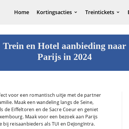
Home
Kortingsacties
Treintickets
Trein en Hotel aanbieding naar
Parijs in 2024
erfect voor een romantisch uitje met de partner
amilie. Maak een wandeling langs de Seine,
 de Eiffeltoren en de Sacre Coeur en geniet
Luxembourg. Maak voor een bezoek aan Parijs
e bij reisaanbieders als TUI en DeJongIntra.