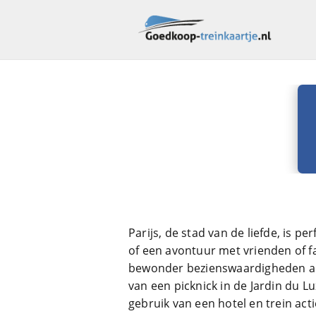
Parijs, de stad van de liefde, is p
of een avontuur met vrienden of f
bewonder bezienswaardigheden als
van een picknick in de Jardin du 
gebruik van een hotel en trein acti