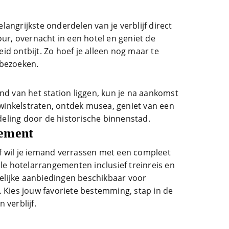
angrijkste onderdelen van je verblijf direct
our, overnacht in een hotel en geniet de
d ontbijt. Zo hoef je alleen nog maar te
 bezoeken.
nd van het station liggen, kun je na aankomst
e winkelstraten, ontdek musea, geniet van een
eling door de historische binnenstad.
gement
f wil je iemand verrassen met een compleet
ele hotelarrangementen inclusief treinreis en
kkelijke aanbiedingen beschikbaar voor
. Kies jouw favoriete bestemming, stap in de
 verblijf.