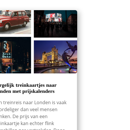
rgelijk treinkaartjes naar
nden met prijskalenders
n treinreis naar Londen is vaak
ordeliger dan veel mensen
nken. De prijs van een
einkaartje kan echter flink