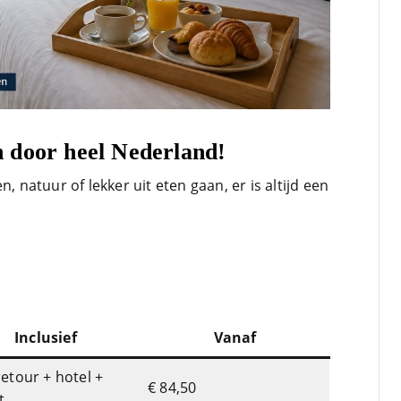
 door heel Nederland!
, natuur of lekker uit eten gaan, er is altijd een
Inclusief
Vanaf
retour + hotel +
€ 84,50
t