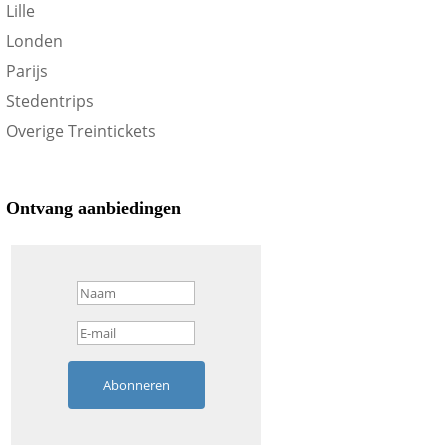
Lille
Londen
Parijs
Stedentrips
Overige Treintickets
Ontvang aanbiedingen
Abonneren