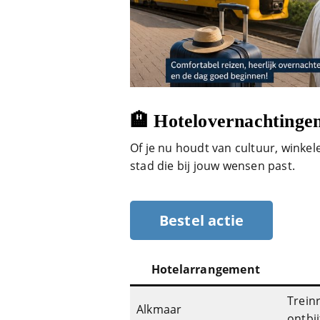
🏨 Hotelovernachtingen
Of je nu houdt van cultuur, winkelen
stad die bij jouw wensen past.
Bestel actie
Hotelarrangement
Trein
Alkmaar
ontbij