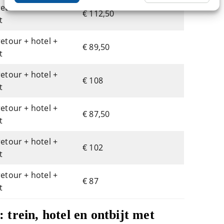
retour + hotel +
€ 112,50
t
retour + hotel +
€ 89,50
t
retour + hotel +
€ 108
t
retour + hotel +
€ 87,50
t
retour + hotel +
€ 102
t
retour + hotel +
€ 87
t
trein, hotel en ontbijt met