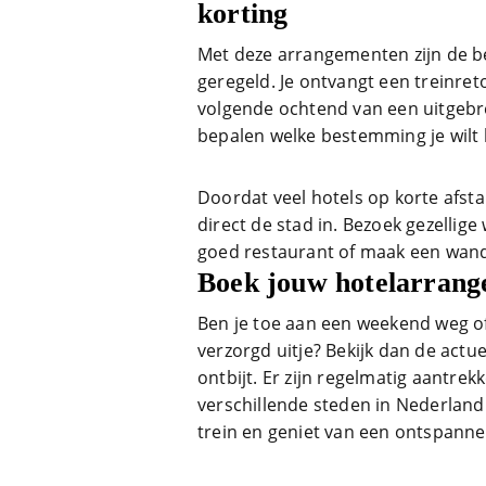
korting
Met deze arrangementen zijn de bel
geregeld. Je ontvangt een treinret
volgende ochtend van een uitgebrei
bepalen welke bestemming je wilt
Doordat veel hotels op korte afsta
direct de stad in. Bezoek gezellig
goed restaurant of maak een wand
Boek jouw hotelarran
Ben je toe aan een weekend weg o
verzorgd uitje? Bekijk dan de actu
ontbijt. Er zijn regelmatig aantre
verschillende steden in Nederland
trein en geniet van een ontspannen