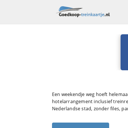
Een weekendje weg hoeft helemaal 
hotelarrangement inclusief treinre
Nederlandse stad, zonder files, p