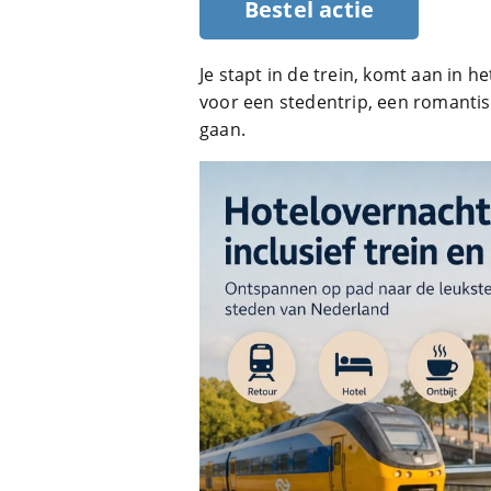
Bestel actie
Je stapt in de trein, komt aan in he
voor een stedentrip, een romanti
gaan.