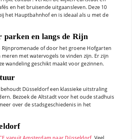
cafés en het bruisende uitgaansleven. Deze 10
ij het Hauptbahnhof en is ideaal als u met de
 parken en langs de Rijn
e Rijnpromenade of door het groene Hofgarten
eren met watervogels te vinden zijn. Er zijn
ze wandeling geschikt maakt voor gezinnen.
ctuur
behoudt Düsseldorf een klassieke uitstraling
ern. Bezoek de Altstadt voor het oude stadhuis
 meer over de stadsgeschiedenis in het
eldorf
CE vanuit Amsterdam naar Düsseldorf
. Veel