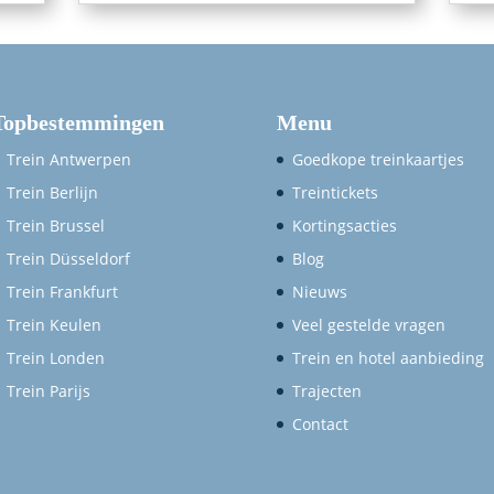
Topbestemmingen
Menu
Trein Antwerpen
Goedkope treinkaartjes
Trein Berlijn
Treintickets
Trein Brussel
Kortingsacties
Trein Düsseldorf
Blog
Trein Frankfurt
Nieuws
Trein Keulen
Veel gestelde vragen
Trein Londen
Trein en hotel aanbieding
Trein Parijs
Trajecten
Contact