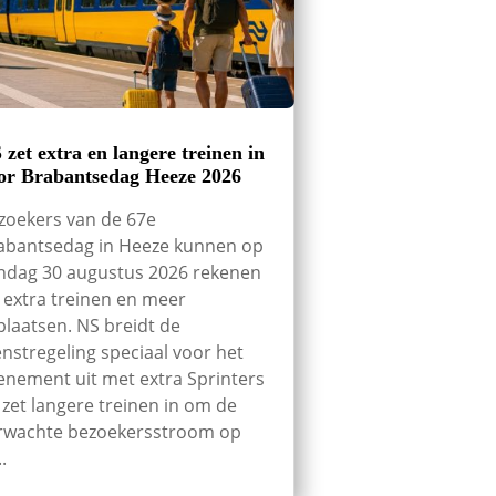
 zet extra en langere treinen in
or Brabantsedag Heeze 2026
zoekers van de 67e
abantsedag in Heeze kunnen op
ndag 30 augustus 2026 rekenen
 extra treinen en meer
tplaatsen. NS breidt de
enstregeling speciaal voor het
enement uit met extra Sprinters
 zet langere treinen in om de
rwachte bezoekersstroom op
..