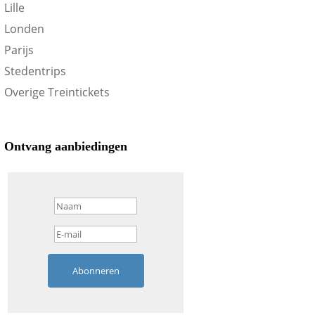
Lille
Londen
Parijs
Stedentrips
Overige Treintickets
Ontvang aanbiedingen
Abonneren