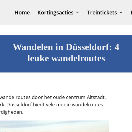
Home
Kortingsacties
Treintickets
Wandelen in Düsseldorf: 4
leuke wandelroutes
 wandelroutes door het oude centrum Altstadt,
rk. Düsseldorf biedt vele mooie wandelroutes
rdigheden.