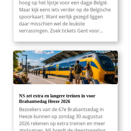
hoog op het lijstje voor een dagje België.
Maar kijk eens iets verder op de Belgische
spoorkaart. Want eerlijk gezegd liggen
daar misschien wel de leukste
verrassingen. Zoek tickets Gent voor...
NS zet extra en langere treinen in voor
Brabantsedag Heeze 2026
Bezoekers van de 67e Brabantsedag in
Heeze kunnen op zondag 30 augustus
2026 rekenen op extra treinen en meer
zitplaatsen. NS breidt de dienstregeling