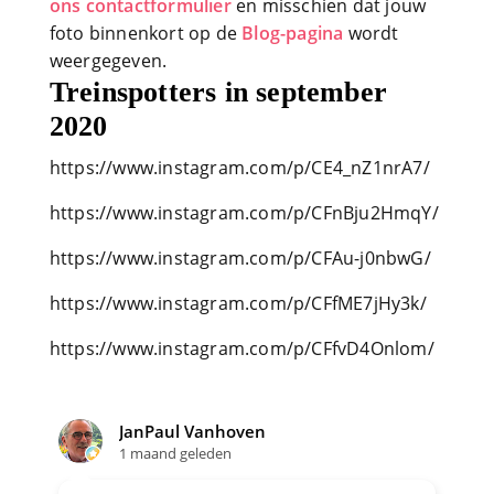
ons contactformulier
en misschien dat jouw
foto binnenkort op de
Blog-pagina
wordt
weergegeven.
Treinspotters in september
2020
https://www.instagram.com/p/CE4_nZ1nrA7/
https://www.instagram.com/p/CFnBju2HmqY/
https://www.instagram.com/p/CFAu-j0nbwG/
https://www.instagram.com/p/CFfME7jHy3k/
https://www.instagram.com/p/CFfvD4Onlom/
JanPaul Vanhoven
1 maand geleden