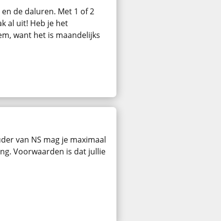
en de daluren. Met 1 of 2
 al uit! Heb je het
m, want het is maandelijks
der van NS mag je maximaal
g. Voorwaarden is dat jullie