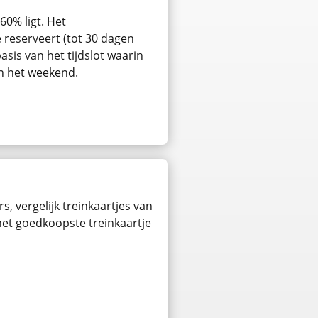
60% ligt. Het
e reserveert (tot 30 dagen
asis van het tijdslot waarin
in het weekend.
s, vergelijk treinkaartjes van
 het goedkoopste treinkaartje