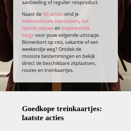
aanbieding of regulier reisproduct.
Naast de
NS-acties
vind je
internationale treintickets
,
het
laatste nieuws
en
inspirerende
blogs
voor jouw volgende uitstapje.
Binnenkort op reis, vakantie of een
weekendje weg? Ontdek de
mooiste bestemmingen en bekijk
direct de beschikbare zitplaatsen,
routes en treinkaartjes.
Goedkope treinkaartjes:
laatste acties