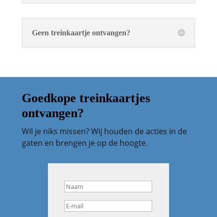
Geen treinkaartje ontvangen?
Goedkope treinkaartjes
ontvangen?
Wil je niks missen? Wij houden de acties in de
gaten en brengen je op de hoogte.