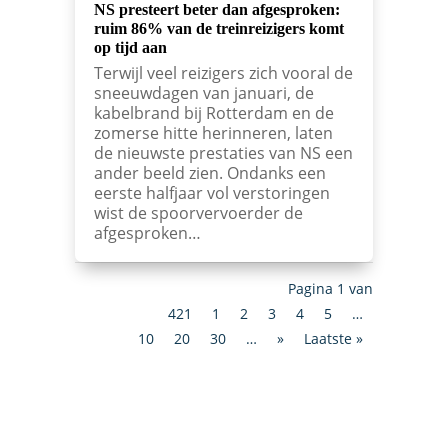
NS presteert beter dan afgesproken:
ruim 86% van de treinreizigers komt
op tijd aan
Terwijl veel reizigers zich vooral de
sneeuwdagen van januari, de
kabelbrand bij Rotterdam en de
zomerse hitte herinneren, laten
de nieuwste prestaties van NS een
ander beeld zien. Ondanks een
eerste halfjaar vol verstoringen
wist de spoorvervoerder de
afgesproken…
Pagina 1 van
421
1
2
3
4
5
…
10
20
30
…
»
Laatste »