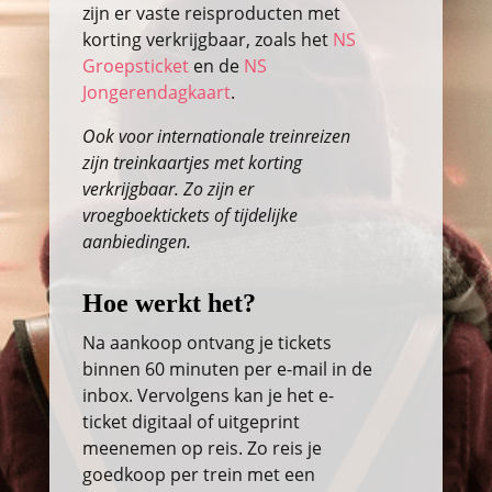
zijn er vaste reisproducten met
korting verkrijgbaar, zoals het
NS
Groepsticket
en de
NS
Jongerendagkaart
.
Ook voor internationale treinreizen
zijn treinkaartjes met korting
verkrijgbaar. Zo zijn er
vroegboektickets of tijdelijke
aanbiedingen.
Hoe werkt het?
Na aankoop ontvang je tickets
binnen 60 minuten per e-mail in de
inbox. Vervolgens kan je het e-
ticket digitaal of uitgeprint
meenemen op reis. Zo reis je
goedkoop per trein met een