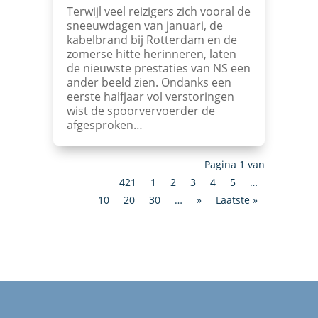
Terwijl veel reizigers zich vooral de
sneeuwdagen van januari, de
kabelbrand bij Rotterdam en de
zomerse hitte herinneren, laten
de nieuwste prestaties van NS een
ander beeld zien. Ondanks een
eerste halfjaar vol verstoringen
wist de spoorvervoerder de
afgesproken…
Pagina 1 van
421
1
2
3
4
5
…
10
20
30
…
»
Laatste »