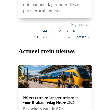
ontspannen dag zonder files of
parkeerproblemen….
Pagina 1 van
244
1
2
3
4
5
…
10
20
30
…
»
Laatste »
Actueel trein nieuws
NS zet extra en langere treinen in
voor Brabantsedag Heeze 2026
Bezoekers van de 67e