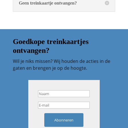
Geen treinkaartje ontvangen?
Goedkope treinkaartjes
ontvangen?
Wil je niks missen? Wij houden de acties in de
gaten en brengen je op de hoogte.
Abonneren