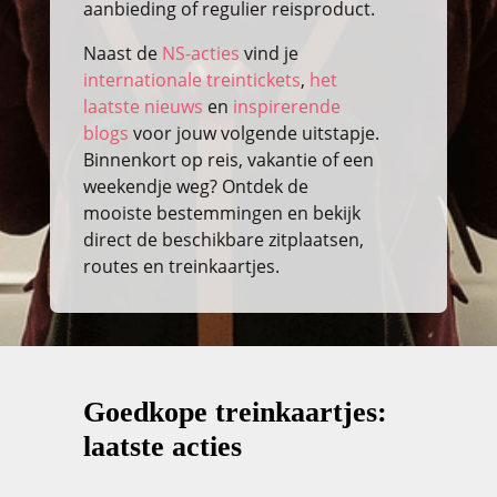
aanbieding of regulier reisproduct.
Naast de
NS-acties
vind je
internationale treintickets
,
het
laatste nieuws
en
inspirerende
blogs
voor jouw volgende uitstapje.
Binnenkort op reis, vakantie of een
weekendje weg? Ontdek de
mooiste bestemmingen en bekijk
direct de beschikbare zitplaatsen,
routes en treinkaartjes.
Goedkope treinkaartjes:
laatste acties