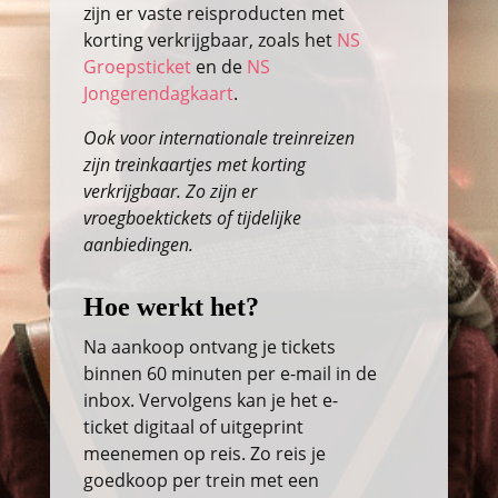
zijn er vaste reisproducten met
korting verkrijgbaar, zoals het
NS
Groepsticket
en de
NS
Jongerendagkaart
.
Ook voor internationale treinreizen
zijn treinkaartjes met korting
verkrijgbaar. Zo zijn er
vroegboektickets of tijdelijke
aanbiedingen.
Hoe werkt het?
Na aankoop ontvang je tickets
binnen 60 minuten per e-mail in de
inbox. Vervolgens kan je het e-
ticket digitaal of uitgeprint
meenemen op reis. Zo reis je
goedkoop per trein met een