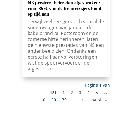
NS presteert beter dan afgesproken:
ruim 86% van de treinreizigers komt
op tijd aan
Terwijl veel reizigers zich vooral de
sneeuwdagen van januari, de
kabelbrand bij Rotterdam en de
zomerse hitte herinneren, laten
de nieuwste prestaties van NS een
ander beeld zien. Ondanks een
eerste halfjaar vol verstoringen
wist de spoorvervoerder de
afgesproken…
Pagina 1 van
421
1
2
3
4
5
…
10
20
30
…
»
Laatste »