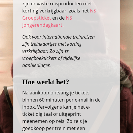
zijn er vaste reisproducten met
korting verkrijgbaar, zoals het
NS
Groepsticket
en de
NS
Jongerendagkaart
.
Ook voor internationale treinreizen
zijn treinkaartjes met korting
verkrijgbaar. Zo zijn er
vroegboektickets of tijdelijke
aanbiedingen.
Hoe werkt het?
Na aankoop ontvang je tickets
binnen 60 minuten per e-mail in de
inbox. Vervolgens kan je het e-
ticket digitaal of uitgeprint
meenemen op reis. Zo reis je
goedkoop per trein met een