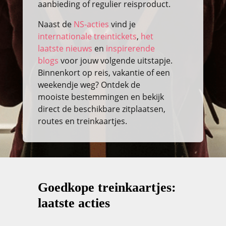
aanbieding of regulier reisproduct.
Naast de
NS-acties
vind je
internationale treintickets
,
het
laatste nieuws
en
inspirerende
blogs
voor jouw volgende uitstapje.
Binnenkort op reis, vakantie of een
weekendje weg? Ontdek de
mooiste bestemmingen en bekijk
direct de beschikbare zitplaatsen,
routes en treinkaartjes.
Goedkope treinkaartjes:
laatste acties