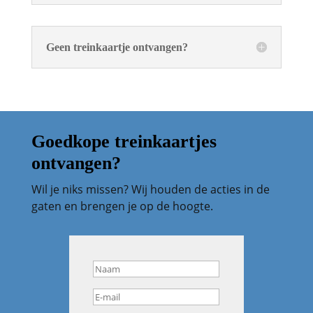
Geen treinkaartje ontvangen?
Goedkope treinkaartjes
ontvangen?
Wil je niks missen? Wij houden de acties in de
gaten en brengen je op de hoogte.