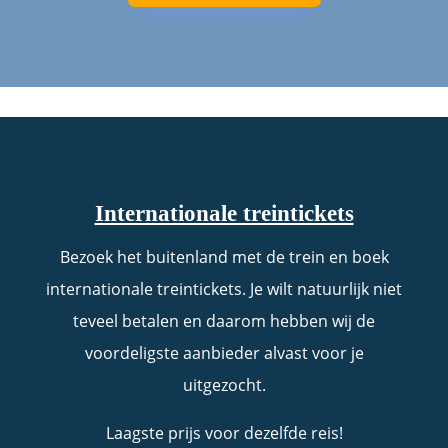
Internationale treintickets
Bezoek het buitenland met de trein en boek
internationale treintickets. Je wilt natuurlijk niet
teveel betalen en daarom hebben wij de
voordeligste aanbieder alvast voor je
uitgezocht.
Laagste prijs voor dezelfde reis!