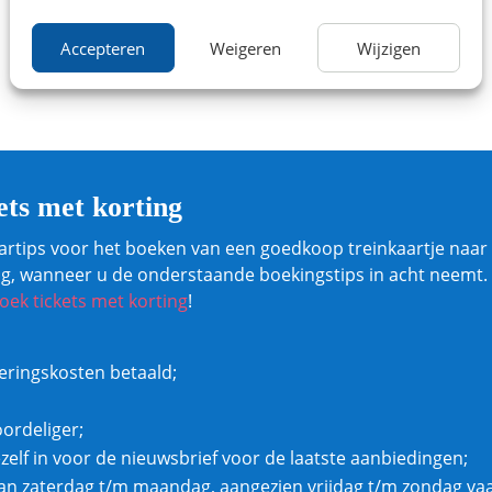
Accepteren
Weigeren
Wijzigen
ets met korting
artips voor het boeken van een goedkoop treinkaartje naar 
ting, wanneer u de onderstaande boekingstips in acht neemt.
oek tickets met korting
!
veringskosten betaald;
oordeliger;
ezelf in voor de nieuwsbrief voor de laatste aanbiedingen;
n zaterdag t/m maandag, aangezien vrijdag t/m zondag vaa