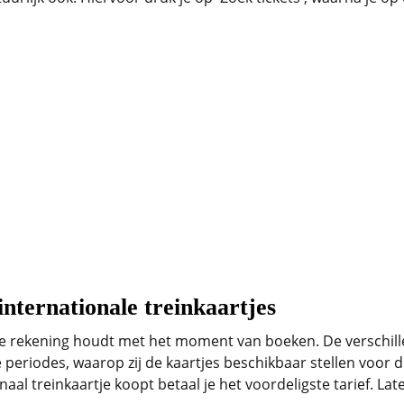
nternationale treinkaartjes
t je rekening houdt met het moment van boeken. De verschi
 periodes, waarop zij de kaartjes beschikbaar stellen voor
al treinkaartje koopt betaal je het voordeligste tarief. Later