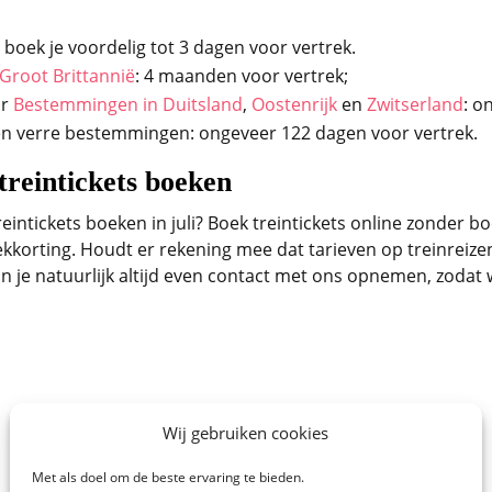
boek je voordelig tot 3 dagen voor vertrek.
Groot Brittannië
: 4 maanden voor vertrek;
ar
Bestemmingen in Duitsland
,
Oostenrijk
en
Zwitserland
: o
n verre bestemmingen: ongeveer 122 dagen voor vertrek.
treintickets boeken
reintickets boeken in juli? Boek treintickets online zonder
kkorting. Houdt er rekening mee dat tarieven op treinreize
je natuurlijk altijd even contact met ons opnemen, zodat w
Wij gebruiken cookies
Met als doel om de beste ervaring te bieden.