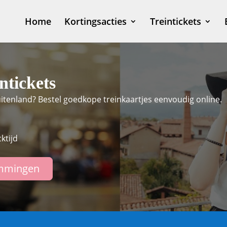
Home
Kortingsacties
Treintickets
ntickets
tenland? Bestel goedkope treinkaartjes eenvoudig online.
ktijd
mmingen