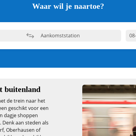
Waar wil je naartoe?
t buitenland
et de trein naar het
leen geschikt voor een
een dagje shoppen
. Denk aan steden als
rf, Oberhausen of