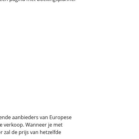
llende aanbieders van Europese
 de verkoop. Wanneer je met
 zal de prijs van hetzelfde