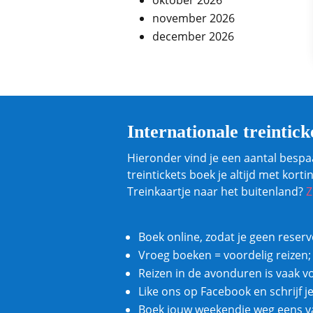
november 2026
december 2026
Internationale treintick
Hieronder vind je een aantal bespa
treintickets boek je altijd met kor
Treinkaartje naar het buitenland?
Z
Boek online, zodat je geen reser
Vroeg boeken = voordelig reizen;
Reizen in de avonduren is vaak v
Like ons op Facebook en schrijf j
Boek jouw weekendje weg eens va