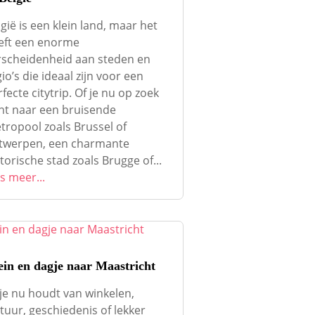
gië is een klein land, maar het
eft een enorme
rscheidenheid aan steden en
io’s die ideaal zijn voor een
fecte citytrip. Of je nu op zoek
nt naar een bruisende
tropool zoals Brussel of
twerpen, een charmante
torische stad zoals Brugge of...
s meer...
ein en dagje naar Maastricht
 je nu houdt van winkelen,
tuur, geschiedenis of lekker