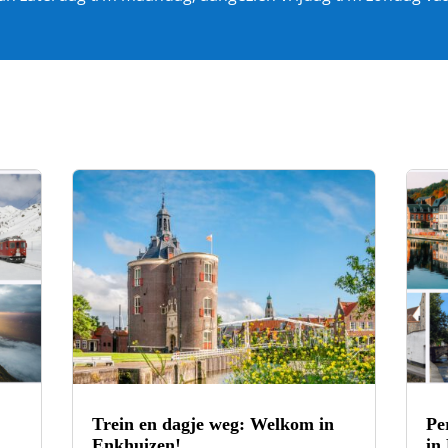
Trein en dagje weg: Welkom in
Pe
Enkhuizen!
in 