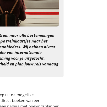
trein naar alle bestemmingen
pe treinkaartjes naar het
 aanbieders. Wij hebben alvast
der van internationale
mming voor je uitgezocht.
heid en plan jouw reis vandaag
ep uit de mogelijke
t direct boeken van een
op een pagina met boekingsplanner