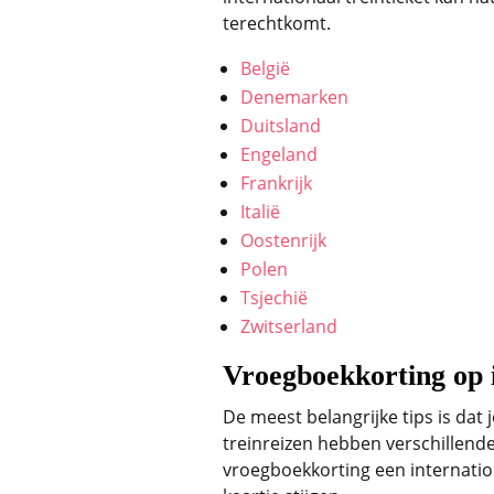
terechtkomt.
België
Denemarken
Duitsland
Engeland
Frankrijk
Italië
Oostenrijk
Polen
Tsjechië
Zwitserland
Vroegboekkorting op i
De meest belangrijke tips is da
treinreizen hebben verschillende
vroegboekkorting een internationa