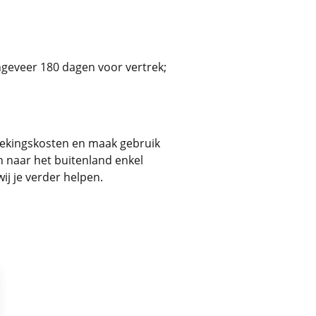
ngeveer 180 dagen voor vertrek;
 boekingskosten en maak gebruik
n naar het buitenland enkel
ij je verder helpen.