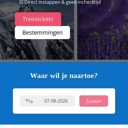
☑️ Direct instappen & geen inchecktijd
Treintickets
Bestemmingen
Waar wil je naartoe?
Zoeken