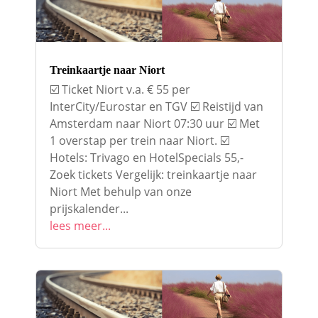
Treinkaartje naar Niort
☑️ Ticket Niort v.a. € 55 per
InterCity/Eurostar en TGV ☑️ Reistijd van
Amsterdam naar Niort 07:30 uur ☑️ Met
1 overstap per trein naar Niort. ☑️
Hotels: Trivago en HotelSpecials 55,-
Zoek tickets Vergelijk: treinkaartje naar
Niort Met behulp van onze
prijskalender...
lees meer...