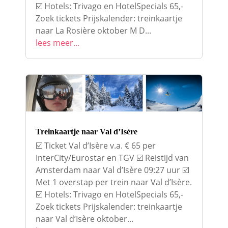
☑️ Hotels: Trivago en HotelSpecials 65,-
Zoek tickets Prijskalender: treinkaartje
naar La Rosière oktober M D...
lees meer...
Treinkaartje naar Val d’Isère
☑️ Ticket Val d’Isère v.a. € 65 per
InterCity/Eurostar en TGV ☑️ Reistijd van
Amsterdam naar Val d’Isère 09:27 uur ☑️
Met 1 overstap per trein naar Val d’Isère.
☑️ Hotels: Trivago en HotelSpecials 65,-
Zoek tickets Prijskalender: treinkaartje
naar Val d’Isère oktober...