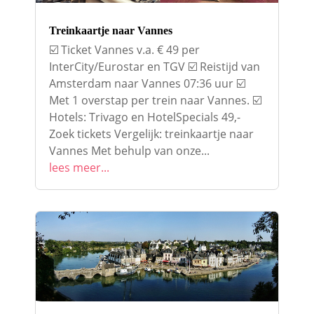
Treinkaartje naar Vannes
☑️ Ticket Vannes v.a. € 49 per
InterCity/Eurostar en TGV ☑️ Reistijd van
Amsterdam naar Vannes 07:36 uur ☑️
Met 1 overstap per trein naar Vannes. ☑️
Hotels: Trivago en HotelSpecials 49,-
Zoek tickets Vergelijk: treinkaartje naar
Vannes Met behulp van onze...
lees meer...