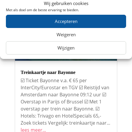
lees meer...
Wij gebruiken cookies
Met als doel om de beste ervaring te bieden.
Accepteren
Weigeren
Wijzigen
Treinkaartje naar Bayonne
☑️ Ticket Bayonne v.a. € 65 per
InterCity/Eurostar en TGV ☑️ Reistijd van
Amsterdam naar Bayonne 09:12 uur ☑️
Overstap in Parijs of Brussel ☑️ Met 1
overstap per trein naar Bayonne. ☑️
Hotels: Trivago en HotelSpecials 65,-
Zoek tickets Vergelijk: treinkaartje naar...
lees meer...