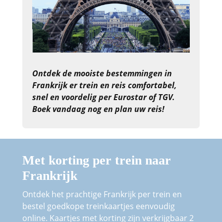
Ontdek de mooiste bestemmingen in
Frankrijk er trein en reis comfortabel,
snel en voordelig per Eurostar of TGV.
Boek vandaag nog en plan uw reis!
Met korting per trein naar
Frankrijk
Ontdek het prachtige Frankrijk per trein en
bestel goedkope treinkaartjes eenvoudig
online. Kaartjes met korting zijn verkrijgbaar 2