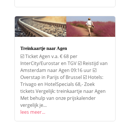
Treinkaartje naar Agen
☑️ Ticket Agen v.a. € 68 per
InterCity/Eurostar en TGV ☑️ Reistijd van
Amsterdam naar Agen 09:16 uur ☑️
Overstap in Parijs of Brussel ☑️ Hotels:
Trivago en HotelSpecials 68,- Zoek
tickets Vergelijk: treinkaartje naar Agen
Met behulp van onze prijskalender
vergelijk je...
lees meer...