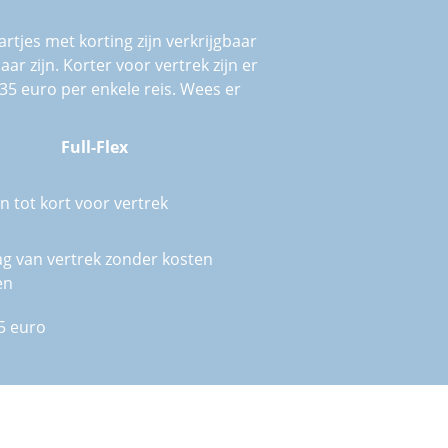
rtjes met korting zijn verkrijgbaar
ar zijn. Korter voor vertrek zijn er
 135 euro per enkele reis. Wees er
Full-Flex
n tot kort voor vertrek
ag van vertrek zonder kosten
en
5 euro