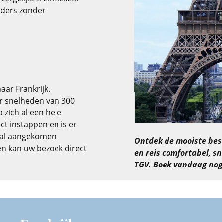
erders zonder
aar Frankrijk.
r snelheden van 300
 zich al een hele
ect instappen en is er
maal aangekomen
Ontdek de mooiste bes
 en kan uw bezoek direct
en reis comfortabel, sn
TGV. Boek vandaag nog 