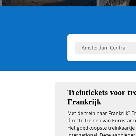
Treintickets voor tr
Frankrijk
Met de trein naar Frankrijk? E
directe treinen van Eurostar o
Het goedkoopste treinkaartje 
International. Deze aanbieder v