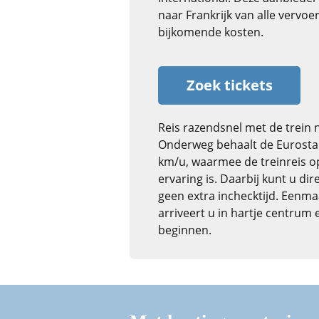
naar Frankrijk van alle vervo
bijkomende kosten.
Zoek tickets
Reis razendsnel met de trein n
Onderweg behaalt de Eurosta
km/u, waarmee de treinreis op
ervaring is. Daarbij kunt u dir
geen extra inchecktijd. Een
arriveert u in hartje centrum
beginnen.