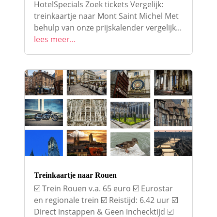
HotelSpecials Zoek tickets Vergelijk:
treinkaartje naar Mont Saint Michel Met
behulp van onze prijskalender vergelijk...
lees meer...
Treinkaartje naar Rouen
☑️ Trein Rouen v.a. 65 euro ☑️ Eurostar
en regionale trein ☑️ Reistijd: 6.42 uur ☑️
Direct instappen & Geen inchecktijd ☑️