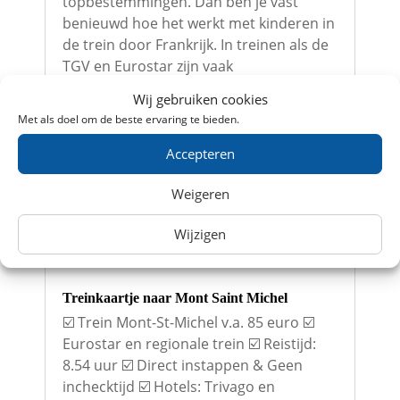
topbestemmingen. Dan ben je vast
benieuwd hoe het werkt met kinderen in
de trein door Frankrijk. In treinen als de
TGV en Eurostar zijn vaak
kortingsmogelijkheden...
Wij gebruiken cookies
lees meer...
Met als doel om de beste ervaring te bieden.
Accepteren
Weigeren
Wijzigen
Treinkaartje naar Mont Saint Michel
☑️ Trein Mont-St-Michel v.a. 85 euro ☑️
Eurostar en regionale trein ☑️ Reistijd:
8.54 uur ☑️ Direct instappen & Geen
inchecktijd ☑️ Hotels: Trivago en