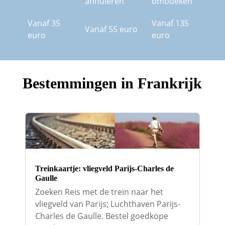
annuleren
omboeken
Vanaf 35
Vanaf 135
Vanaf 55 euro
euro
euro
Bestemmingen in Frankrijk
Treinkaartje: vliegveld Parijs-Charles de
Gaulle
Zoeken Reis met de trein naar het
vliegveld van Parijs; Luchthaven Parijs-
Charles de Gaulle. Bestel goedkope