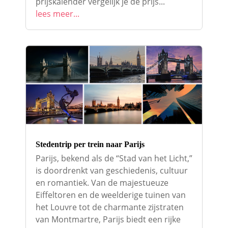
prijskalender vergelijk je de prijs...
lees meer...
Stedentrip per trein naar Parijs
Parijs, bekend als de “Stad van het Licht,”
is doordrenkt van geschiedenis, cultuur
en romantiek. Van de majestueuze
Eiffeltoren en de weelderige tuinen van
het Louvre tot de charmante zijstraten
van Montmartre, Parijs biedt een rijke