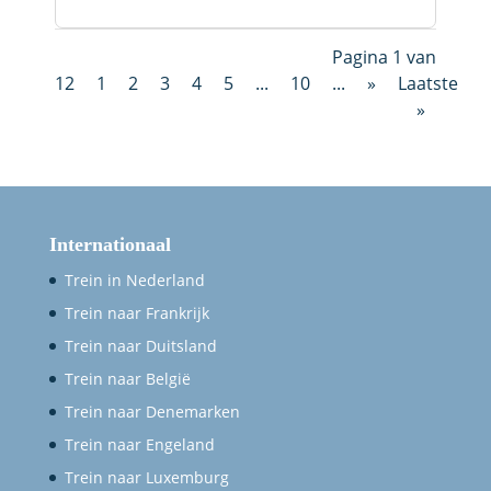
Pagina 1 van
12
1
2
3
4
5
...
10
...
»
Laatste
»
Internationaal
Trein in Nederland
Trein naar Frankrijk
Trein naar Duitsland
Trein naar België
Trein naar Denemarken
Trein naar Engeland
Trein naar Luxemburg