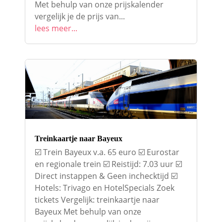
Met behulp van onze prijskalender
vergelijk je de prijs van...
lees meer...
Treinkaartje naar Bayeux
☑️ Trein Bayeux v.a. 65 euro ☑️ Eurostar
en regionale trein ☑️ Reistijd: 7.03 uur ☑️
Direct instappen & Geen inchecktijd ☑️
Hotels: Trivago en HotelSpecials Zoek
tickets Vergelijk: treinkaartje naar
Bayeux Met behulp van onze