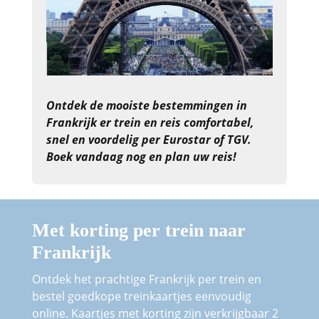
Ontdek de mooiste bestemmingen in
Frankrijk er trein en reis comfortabel,
snel en voordelig per Eurostar of TGV.
Boek vandaag nog en plan uw reis!
Met korting per trein naar
Frankrijk
Ontdek het prachtige Frankrijk per trein en
bestel goedkope treinkaartjes eenvoudig
online. Kaartjes met korting zijn verkrijgbaar 2