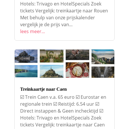
Hotels: Trivago en HotelSpecials Zoek
tickets Vergelijk: treinkaartje naar Rouen
Met behulp van onze prijskalender
vergelijk je de prijs van...
lees meer...
Treinkaartje naar Caen
☑️ Trein Caen v.a. 65 euro ☑️ Eurostar en
regionale trein ☑️ Reistijd: 6.54 uur ☑️
Direct instappen & Geen inchecktijd ☑️
Hotels: Trivago en HotelSpecials Zoek
tickets Vergelijk: treinkaartje naar Caen