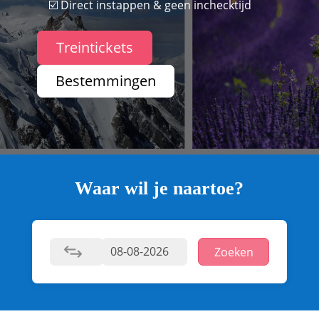
☑️ Direct instappen & geen inchecktijd
Treintickets
Bestemmingen
Waar wil je naartoe?
Zoeken